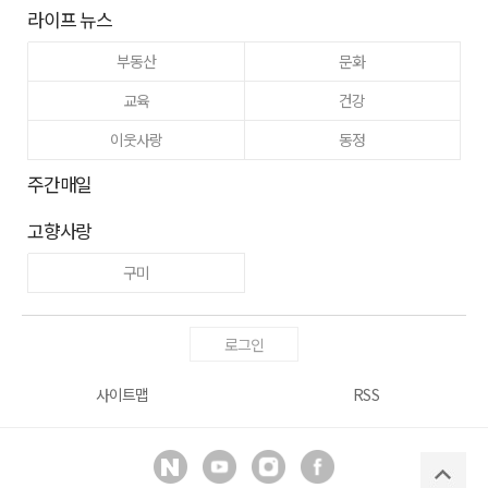
라이프 뉴스
부동산
문화
교육
건강
이웃사랑
동정
주간매일
고향사랑
구미
로그인
사이트맵
RSS