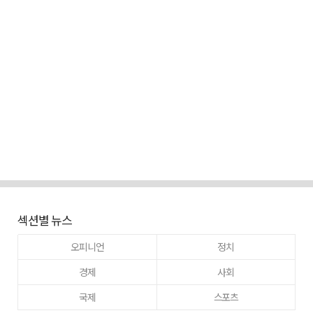
섹션별 뉴스
오피니언
정치
경제
사회
국제
스포츠