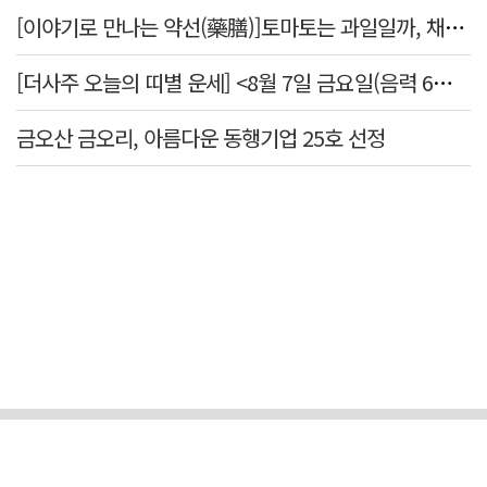
[이야기로 만나는 약선(藥膳)]토마토는 과일일까, 채소일까
[더사주 오늘의 띠별 운세] <8월 7일 금요일(음력 6월25일)>
금오산 금오리, 아름다운 동행기업 25호 선정