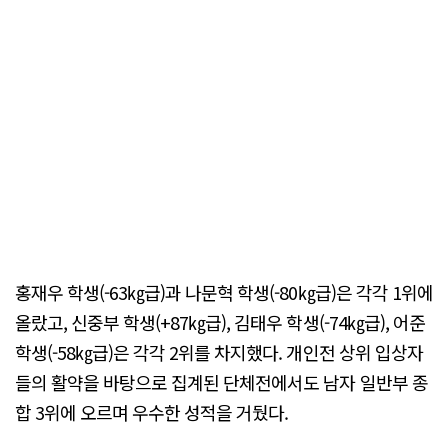
홍재우 학생(-63㎏급)과 나문혁 학생(-80㎏급)은 각각 1위에
올랐고, 신중부 학생(+87㎏급), 김태우 학생(-74㎏급), 어준
학생(-58㎏급)은 각각 2위를 차지했다. 개인전 상위 입상자
들의 활약을 바탕으로 집계된 단체전에서도 남자 일반부 종
합 3위에 오르며 우수한 성적을 거뒀다.