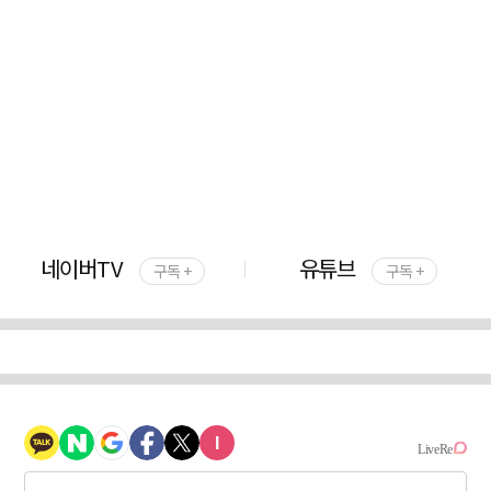
네이버TV
유튜브
구독 +
구독 +