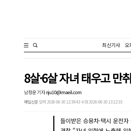
최신기사
오
8살·6살 자녀 태우고 만
남정운 기자
nju10@imaeil.com
매일신문
입력 2026-06-30 12:39:43 수정 2026-06-30 13:12:33
들이받은 승용차·택시 운전자 
경찰 "자녀 위험에 노출해 위