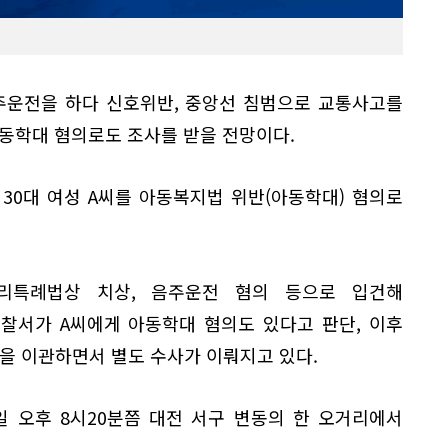
음주운전을 하다 신호위반, 중앙선 침범으로 교통사고를
 아동학대 혐의로도 조사를 받을 전망이다.
30대 여성 A씨를 아동복지법 위반(아동학대) 혐의로
리특례법상 치상, 음주운전 혐의 등으로 입건해
찰서가 A씨에게 아동학대 혐의도 있다고 판단, 이후
 이관하면서 별도 수사가 이뤄지고 있다.
일 오후 8시20분쯤 대전 서구 변동의 한 오거리에서