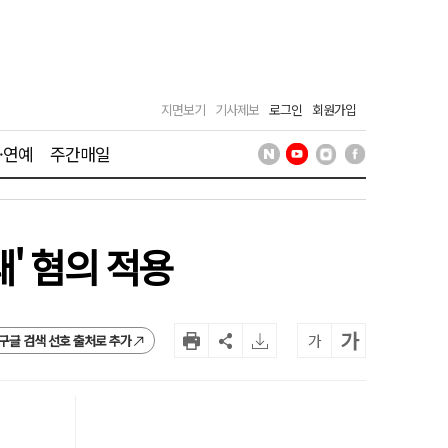
지면보기
기사제보
로그인
회원가입
·연예
주간매일
' 혐의 적용
가
가
구글 검색 선호 출처로 추가