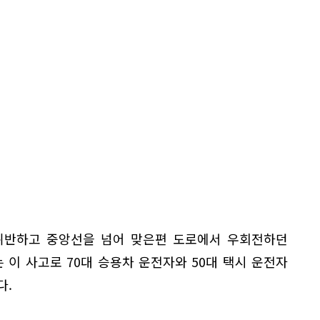
 위반하고 중앙선을 넘어 맞은편 도로에서 우회전하던
 이 사고로 70대 승용차 운전자와 50대 택시 운전자
다.