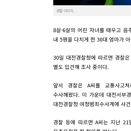
경찰 이미지.
8살·6살의 어린 자녀를 태우고 
내 5명을 다치게 한 30대 엄마가
30일 대전경찰청에 따르면 경찰은 
별도 입건해 조사 중이다.
앞서 경찰은 A씨를 교통사고처
수사해왔다. 이 가운데 대전서부경
대전경찰청 여청범죄수사계에 사건을
경찰 등에 따르면 A씨는 지난 21