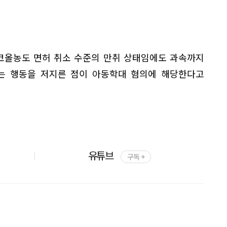
코올농도 면허 취소 수준의 만취 상태임에도 과속까지
하는 행동을 저지른 점이 아동학대 혐의에 해당한다고
유튜브
구독 +