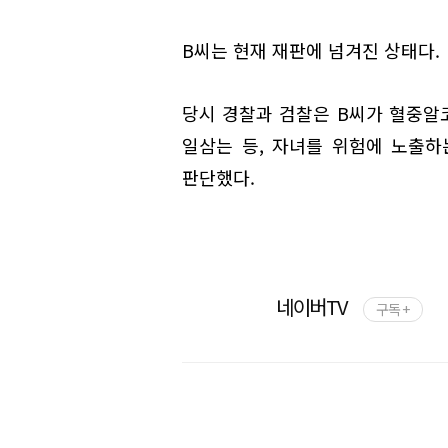
B씨는 현재 재판에 넘겨진 상태다.
당시 경찰과 검찰은 B씨가 혈중알
일삼는 등, 자녀를 위험에 노출
판단했다.
네이버TV
구독 +