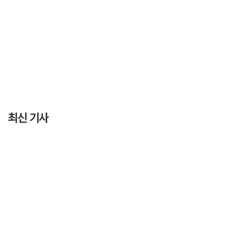
최신 기사