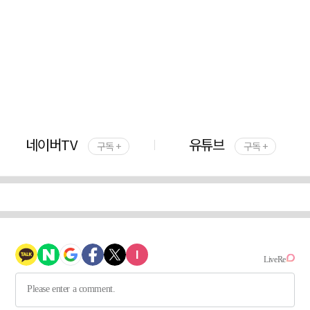
네이버TV
유튜브
구독 +
구독 +