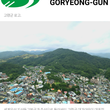
고령군 로고.
세계유산 지산동고분군과 주산으로 둘러싸인 고령군 대가야읍이 대표적