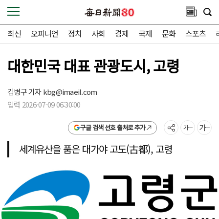
최신
오피니언
정치
사회
경제
국제
문화
스포츠
대한민국 대표 관광도시, 고령
김병구 기자
kbg@imaeil.com
입력 2026-07-09 06:30:00
구글 검색 선호 출처로 추가
세계유산을 품은 대가야 고도(古都), 고령