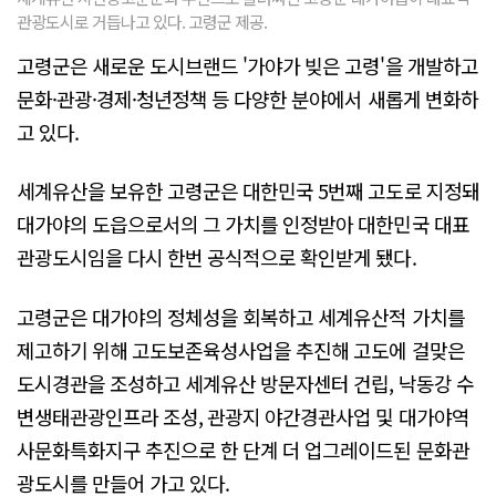
관광도시로 거듭나고 있다. 고령군 제공.
고령군은 새로운 도시브랜드 '가야가 빚은 고령'을 개발하고
문화·관광·경제·청년정책 등 다양한 분야에서 새롭게 변화하
고 있다.
세계유산을 보유한 고령군은 대한민국 5번째 고도로 지정돼
대가야의 도읍으로서의 그 가치를 인정받아 대한민국 대표
관광도시임을 다시 한번 공식적으로 확인받게 됐다.
고령군은 대가야의 정체성을 회복하고 세계유산적 가치를
제고하기 위해 고도보존육성사업을 추진해 고도에 걸맞은
도시경관을 조성하고 세계유산 방문자센터 건립, 낙동강 수
변생태관광인프라 조성, 관광지 야간경관사업 및 대가야역
사문화특화지구 추진으로 한 단계 더 업그레이드된 문화관
광도시를 만들어 가고 있다.