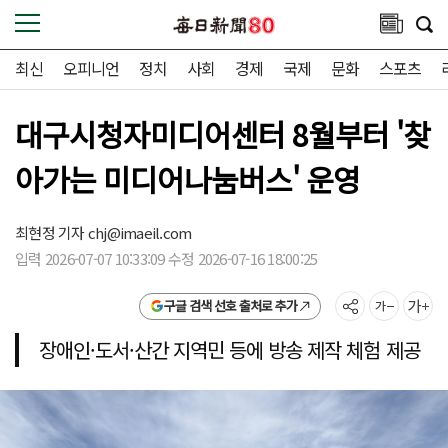
최신
오피니언
정치
사회
경제
국제
문화
스포츠
대구시청자미디어센터 8월부터 '찾
아가는 미디어나눔버스' 운영
최현정 기자
chj@imaeil.com
입력 2026-07-07 10:33:09 수정 2026-07-16 18:00:25
구글 검색 선호 출처로 추가
장애인·도서·산간 지역민 등에 방송 제작 체험 제공