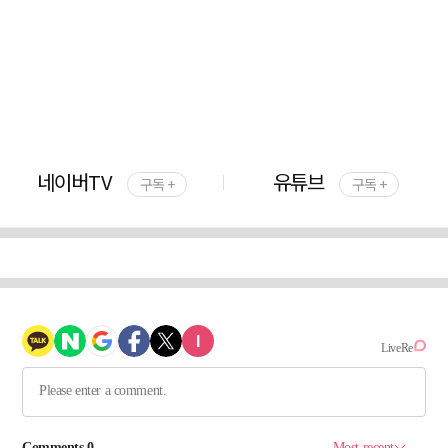
네이버TV
유튜브
구독 +
구독 +