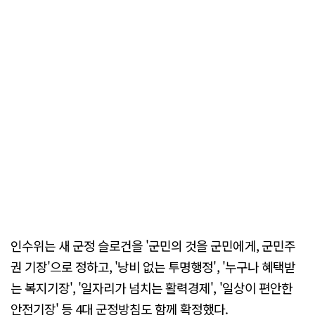
인수위는 새 군정 슬로건을 '군민의 것을 군민에게, 군민주
권 기장'으로 정하고, '낭비 없는 투명행정', '누구나 혜택받
는 복지기장', '일자리가 넘치는 활력경제', '일상이 편안한
안전기장' 등 4대 군정방침도 함께 확정했다.