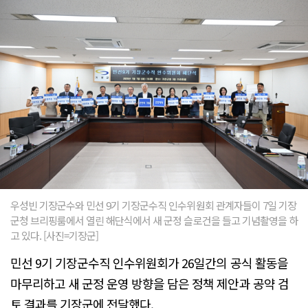
우성빈 기장군수와 민선 9기 기장군수직 인수위원회 관계자들이 7일 기장
군청 브리핑룸에서 열린 해단식에서 새 군정 슬로건을 들고 기념촬영을 하
고 있다. [사진=기장군]
민선 9기 기장군수직 인수위원회가 26일간의 공식 활동을
마무리하고 새 군정 운영 방향을 담은 정책 제안과 공약 검
토 결과를 기장군에 전달했다.