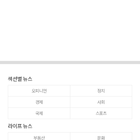
섹션별 뉴스
오피니언
정치
경제
사회
국제
스포츠
라이프 뉴스
부동산
문화