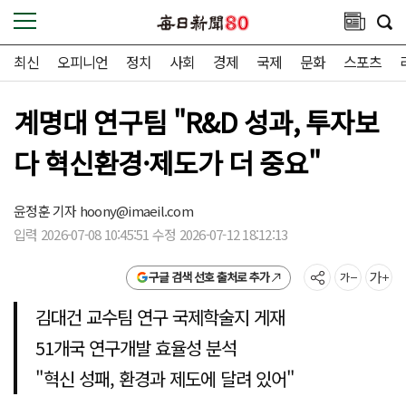
최신
오피니언
정치
사회
경제
국제
문화
스포츠
계명대 연구팀 "R&D 성과, 투자보
다 혁신환경·제도가 더 중요"
윤정훈 기자
hoony@imaeil.com
입력 2026-07-08 10:45:51 수정 2026-07-12 18:12:13
구글 검색 선호 출처로 추가
김대건 교수팀 연구 국제학술지 게재
51개국 연구개발 효율성 분석
"혁신 성패, 환경과 제도에 달려 있어"