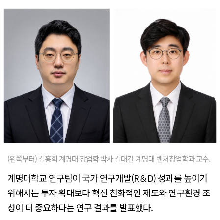
(왼쪽부터) 김흥희 계명대 창업학 박사·김대건 계명대 벤처창업학과 교수.
계명대학교 연구팀이 국가 연구개발(R＆D) 성과를 높이기
위해서는 투자 확대보다 혁신 친화적인 제도와 연구환경 조
성이 더 중요하다는 연구 결과를 발표했다.