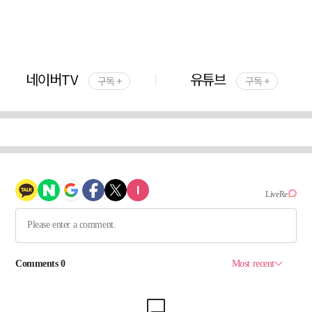
네이버TV
유튜브
구독 +
구독 +