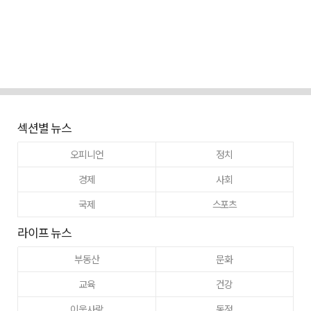
섹션별 뉴스
오피니언
정치
경제
사회
국제
스포츠
라이프 뉴스
부동산
문화
교육
건강
이웃사랑
동정