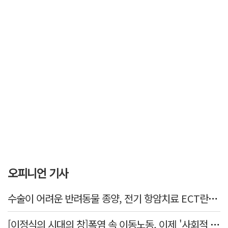
오피니언 기사
수술이 어려운 반려동물 종양, 전기 항암치료 ECT란? [반려동물 건강톡톡]
[이정식의 시대의 창]폭염 속 이동노동, 이제 '사회적 위험 관리'로 전환할 때