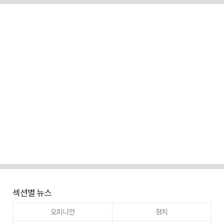
섹션별 뉴스
오피니언
정치