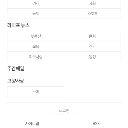
경제
사회
국제
스포츠
라이프 뉴스
부동산
문화
교육
건강
이웃사랑
동정
주간매일
고향사랑
구미
로그인
사이트맵
RSS