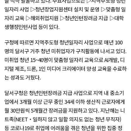
을 적극 발굴하고 있다. 주요사업으로는 ▷지역주도형 청년
일자리 사업 ▷청년창업지원센터 설치 및 운영 ▷맞춤형 일
자리 교육 ▷해외취업지원 ▷청년인턴장려금 지급 ▷대학
생행정인턴사업 등이 있다.
구청에 따르면 지역주도형 청년일자리 사업으로 매년 100
명의 달서구 거주 청년 미취업자가 구직활동에 나서고 있다.
미취업 청년 15~40명이 맞춤형 일자리 교육으로 AI개발, 디
지털 제조, 드론, 1인 미디어 크리에이터 양성 교육을 수료하
는 성과도 거뒀다.
달서구청은 청년인턴장려금 지급 사업으로 지역 내 중소기
업에서 3개월 이상 근무 중인 34세 이하 생산직 근로자에게
월 30만원씩 5개월간 장려금을 지원하고 있다. 지난해는 니
트족(NEET‧일하지 않고 일할 의지도 없는 청년 무직자)
등 코로나19로 취업에 어려움을 겪은 청년을 위한 집중 정