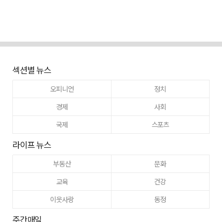
섹션별 뉴스
오피니언
정치
경제
사회
국제
스포츠
라이프 뉴스
부동산
문화
교육
건강
이웃사랑
동정
주간매일