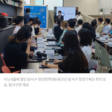
지난 8월에 열린 달서구 청년정책네트워크인 달서구 청청기획단 회의 모
습. 달서구청 제공