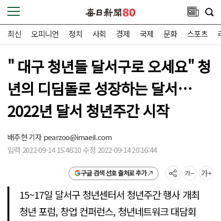
최신
오피니언
정치
사회
경제
국제
문화
스포츠
" 대구 청년들 달서구로 오세요" 청
년의 디딤돌로 성장하는 달서…
2022년 달서 청년주간 시작
배주현 기자
pearzoo@imaeil.com
입력 2022-09-14 15:46:10 수정 2022-09-14 20:16:44
구글 검색 선호 출처로 추가
15~17일 달서구 청년센터서 청년주간 행사 개최
청년 포럼, 창업 컨퍼런스, 청년네트워크 대담회