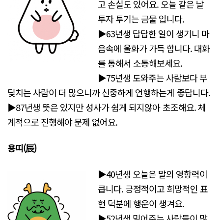
고 손실도 있어요. 오늘 같은 날
투자 투기는 금물 입니다.
▶63년생 답답한 일이 생기니 마
음속에 울화가 가득 합니다. 대화
를 통해서 소통해보세요.
▶75년생 도와주는 사람보다 부
딪치는 사람이 더 많으니까 신중하게 언행하는게 좋답니다.
▶87년생 뜻은 있지만 성사가 쉽게 되지않아 초조해요. 체
계적으로 진행해야 문제 없어요.
용띠(辰)
▶40년생 오늘은 말의 영향력이
큽니다. 긍정적이고 희망적인 표
현 덕분에 행운이 생겨요.
▶52년생 믿어주는 사람들이 많