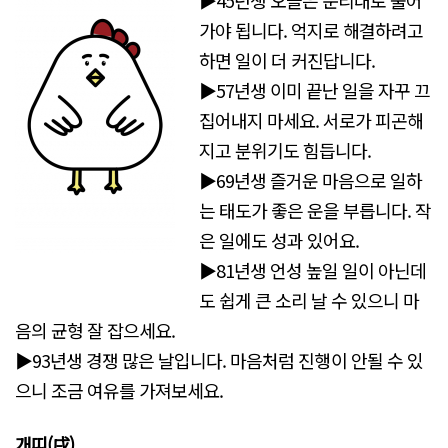
▶45년생 오늘은 순리대로 풀어
가야 됩니다. 억지로 해결하려고
하면 일이 더 커진답니다.
▶57년생 이미 끝난 일을 자꾸 끄
집어내지 마세요. 서로가 피곤해
지고 분위기도 힘듭니다.
▶69년생 즐거운 마음으로 일하
는 태도가 좋은 운을 부릅니다. 작
은 일에도 성과 있어요.
▶81년생 언성 높일 일이 아닌데
도 쉽게 큰 소리 날 수 있으니 마
음의 균형 잘 잡으세요.
▶93년생 경쟁 많은 날입니다. 마음처럼 진행이 안될 수 있
으니 조금 여유를 가져보세요.
개띠(戌)