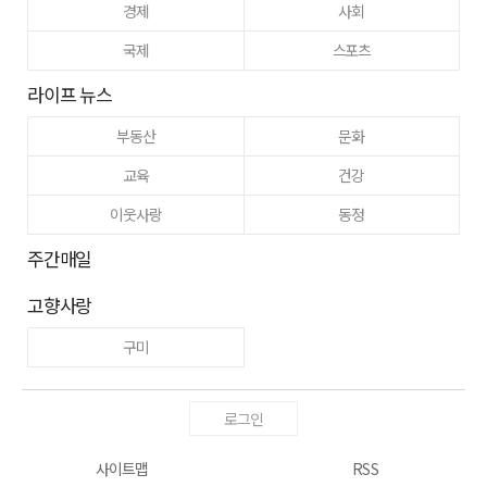
경제
사회
국제
스포츠
라이프 뉴스
부동산
문화
교육
건강
이웃사랑
동정
주간매일
고향사랑
구미
로그인
사이트맵
RSS