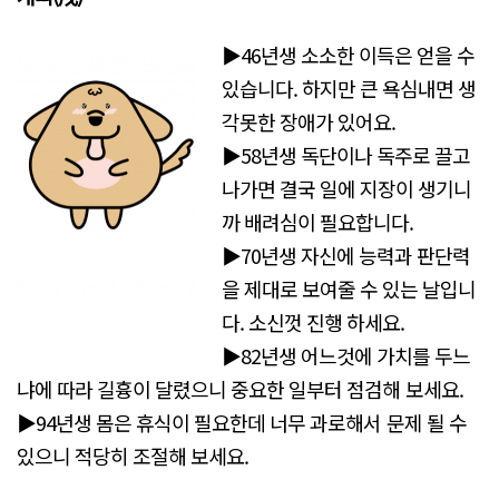
▶46년생 소소한 이득은 얻을 수
있습니다. 하지만 큰 욕심내면 생
각못한 장애가 있어요.
▶58년생 독단이나 독주로 끌고
나가면 결국 일에 지장이 생기니
까 배려심이 필요합니다.
▶70년생 자신에 능력과 판단력
을 제대로 보여줄 수 있는 날입니
다. 소신껏 진행 하세요.
▶82년생 어느것에 가치를 두느
냐에 따라 길흉이 달렸으니 중요한 일부터 점검해 보세요.
▶94년생 몸은 휴식이 필요한데 너무 과로해서 문제 될 수
있으니 적당히 조절해 보세요.