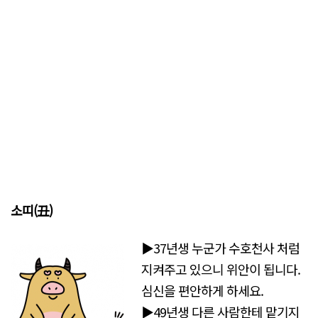
소띠(丑)
▶37년생 누군가 수호천사 처럼
지켜주고 있으니 위안이 됩니다.
심신을 편안하게 하세요.
▶49년생 다른 사람한테 맡기지