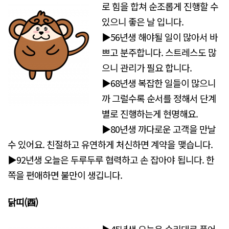
로 힘을 합쳐 순조롭게 진행할 수
있으니 좋은 날 입니다.
▶56년생 해야될 일이 많아서 바
쁘고 분주합니다. 스트레스도 많
으니 관리가 필요 합니다.
▶68년생 복잡한 일들이 많으니
까 그럴수록 순서를 정해서 단계
별로 진행하는게 현명해요.
▶80년생 까다로운 고객을 만날
수 있어요. 친절하고 유연하게 처신하면 계약을 맺습니다.
▶92년생 오늘은 두루두루 협력하고 손 잡아야 됩니다. 한
쪽을 편애하면 불만이 생깁니다.
닭띠(酉)