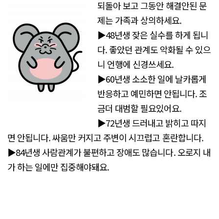
되돌아 보고 그동안 해결안된 문
제는 가족과 상의하세요.
▶48년생 잦은 실수를 하게 됩니
다. 좋았던 관계도 악화될 수 있으
니 언행에 신경쓰세요.
▶60년생 소소한 일에 날카롭게
반응하고 예민하면 안됩니다. 조
금더 대범할 필요있어요.
▶72년생 드러내고 밝히고 따지
면 안됩니다. 싸움만 커지고 주변이 시끄럽고 혼란합니다.
▶84년생 사람관계가 불편하고 장애도 많습니다. 오로지 내
가 하는 일에만 집중해야돼요.