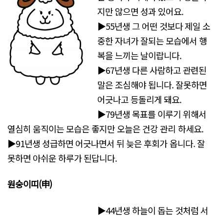
지만 않으면 성과 있어요.
▶55년생 그 어떤 것보다 제일 소
중한 자녀가 잘되는 모습에서 행
복을 느끼는 날이랍니다.
▶67년생 다른 사람하고 관련된
말은 조심해야 됩니다. 잘못하면
어긋나고 등돌리게 돼요.
▶79년생 목표를 이루기 위해서
열심히 움직이는 모습은 좋지만 오늘은 건강 관리 하세요.
▶91년생 성급하면 어긋나면서 뒤 늦은 후회가 옵니다. 잘
못하면 아쉬운 하루가 된답니다.
원숭이띠(申)
▶44년생 하늘이 돕는 것처럼 서