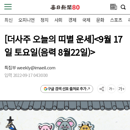
최신
오피니언
정치
사회
경제
국제
문화
스포츠
[더사주 오늘의 띠별 운세]<9월 17
일 토요일(음력 8월22일)>
특집부
weekly@imaeil.com
입력 2022-09-17 04:30:00
구글 검색 선호 출처로 추가