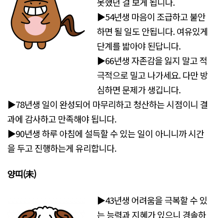
못했던 걸 보게 됩니다.
▶54년생 마음이 조급하고 불안
하면 될 일도 안됩니다. 여유있게
단계를 밟아야 된답니다.
▶66년생 자존감을 잃지 말고 적
극적으로 밀고 나가세요. 다만 방
심하면 문제가 생깁니다.
▶78년생 일이 완성되어 마무리하고 청산하는 시점이니 결
과에 감사하고 만족해야 됩니다.
▶90년생 하루 아침에 설득할 수 있는 일이 아니니까 시간
을 두고 진행하는게 유리합니다.
양띠(未)
▶43년생 어려움을 극복할 수 있
는 능력과 지혜가 있으니 경솔하