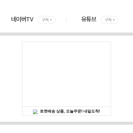
네이버TV
유튜브
구독 +
구독 +