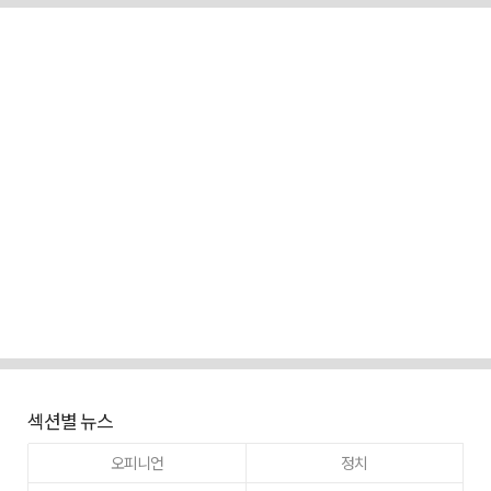
섹션별 뉴스
오피니언
정치