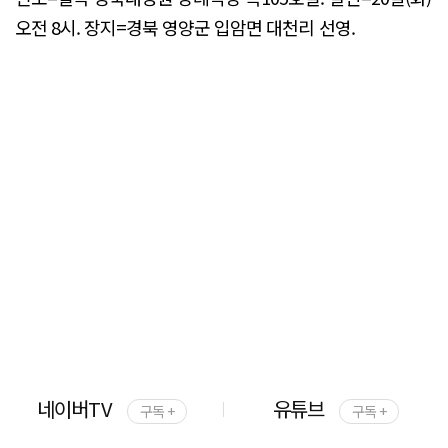
오전 8시. 장지=경북 영양군 입암면 대천리 선영.
네이버TV
유튜브
구독 +
구독 +