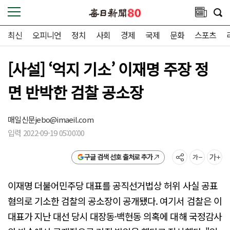
최신
오피니언
정치
사회
경제
국제
문화
스포츠
[사설] ‘억지 기소’ 이재명 주장 정
면 반박한 검찰 공소장
매일신문
jebo@imaeil.com
입력 2022-09-19 05:00:00
구글 검색 선호 출처로 추가
이재명 더불어민주당 대표를 공직선거법상 허위 사실 공표
혐의로 기소한 검찰의 공소장이 공개됐다. 여기서 검찰은 이
대표가 지난 대선 당시 대장동·백현동 의혹에 대해 국정감사