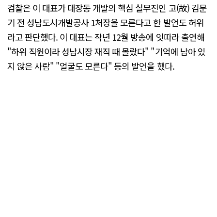
검찰은 이 대표가 대장동 개발의 핵심 실무진인 고(故) 김문
기 전 성남도시개발공사 1처장을 모른다고 한 발언도 허위
라고 판단했다. 이 대표는 작년 12월 방송에 잇따라 출연해
"하위 직원이라 성남시장 재직 때 몰랐다" "기억에 남아 있
지 않은 사람" "얼굴도 모른다" 등의 발언을 했다.