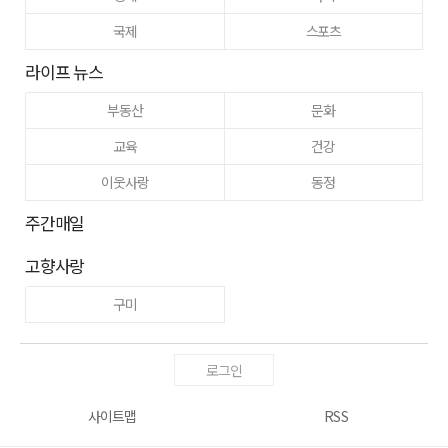
국제
스포츠
라이프 뉴스
부동산
문화
교육
건강
이웃사랑
동정
주간매일
고향사랑
구미
로그인
사이트맵
RSS