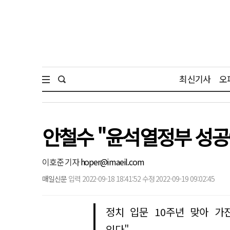
최신기사
오
안철수 "윤석열정부 성공
이호준 기자
hoper@imaeil.com
매일신문
입력 2022-09-18 18:41:52 수정 2022-09-19 09:02:45
정치 입문 10주년 맞아 가
있다"