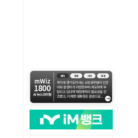
정치
경제
사회
국제
mWiz
추미애 경기도지사는 소방공무원의 인건
1800
비와 운영비가 지방정부에 과도하게 부
담되고 있다며 재정개혁의 필요성을 강
AI 뉴스브리핑
조했고, 이재명 대통령은 결혼으로...
→