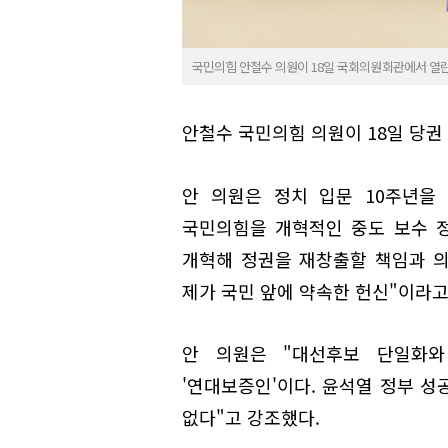
국민의힘 안철수 의원이 18일 국회의원회관에서 열린
안철수 국민의힘 의원이 18일 당권
안 의원은 정치 입문 10주년을
국민의힘을 개혁적인 중도 보수 
개혁해 정권을 재창출할 책임과 의
제가 국민 앞에 약속한 헌신"이라고
안 의원은 "대선후보 단일화
'연대보증인'이다. 윤석열 정부 성
없다"고 강조했다.