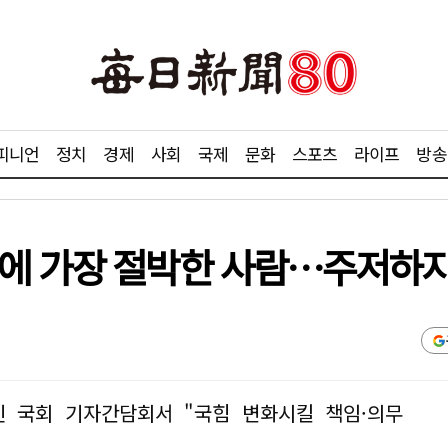
피니언
정치
경제
사회
국제
문화
스포츠
라이프
방송
에 가장 절박한 사람…주저하지 
진 국회 기자간담회서 "국힘 변화시킬 책임·의무