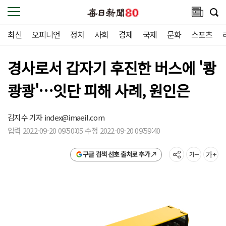
최신
오피니언
정치
사회
경제
국제
문화
스포츠
경사로서 갑자기 후진한 버스에 '쾅
쾅쾅'…잇단 피해 사례, 원인은
김지수 기자
index@imaeil.com
입력 2022-09-20 09:50:05 수정 2022-09-20 09:59:40
구글 검색 선호 출처로 추가