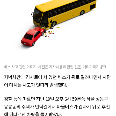
버스 사고 관련 이미지. 사진은 기사내용과 관련 없음. 게티이미지뱅크
저녁시간대 경사로에 서 있던 버스가 뒤로 밀려나면서 사람
이 다치는 사고가 잇따라 발생했다.
경찰 등에 따르면 지난 19일 오후 6시 59분쯤 서울 성동구
응봉동의 주택가 언덕길에서 마을버스가 갑자기 뒤로 후진
해 뒤따르던 차량을 들이받았다.