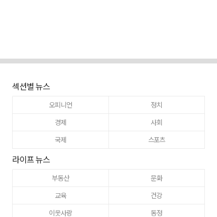
섹션별 뉴스
오피니언
정치
경제
사회
국제
스포츠
라이프 뉴스
부동산
문화
교육
건강
이웃사랑
동정