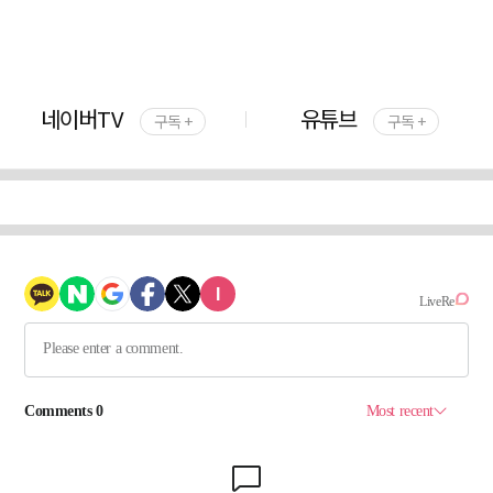
네이버TV
유튜브
구독 +
구독 +