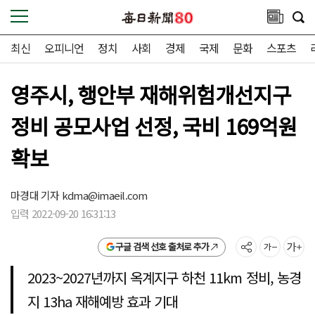
최신
오피니언
정치
사회
경제
국제
문화
스포츠
영주시, 행안부 재해위험개선지구
정비 공모사업 선정, 국비 169억원
확보
마경대 기자
kdma@imaeil.com
입력 2022-09-20 16:31:13
구글 검색 선호 출처로 추가
2023~2027년까지 옥계지구 하천 11km 정비, 농경
지 13ha 재해예방 효과 기대