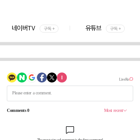
네이버TV
유튜브
구독 +
구독 +