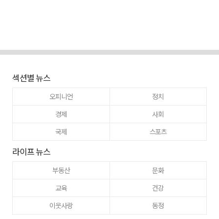
섹션별 뉴스
오피니언
정치
경제
사회
국제
스포츠
라이프 뉴스
부동산
문화
교육
건강
이웃사랑
동정