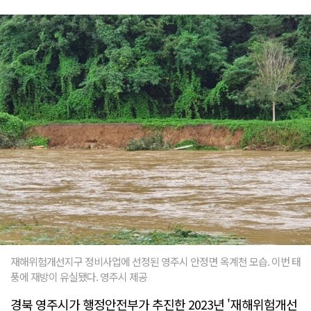
재해위험개선지구 정비사업에 선정된 영주시 안정면 옥계천 모습. 이번 태
풍에 재방이 유실됐다. 영주시 제공
경북 영주시가 행정안전부가 추진한 2023년 '재해위험개선