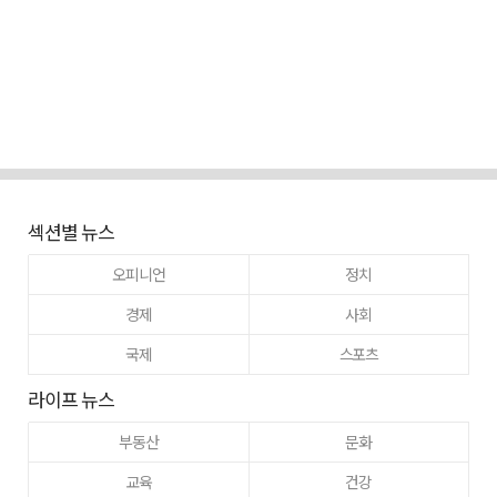
섹션별 뉴스
오피니언
정치
경제
사회
국제
스포츠
라이프 뉴스
부동산
문화
교육
건강