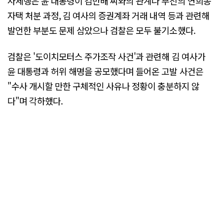
사세행은 윤 대통령이 김만배 씨와의 관계나 부친의 연희동
자택 처분 과정, 김 여사의 증권계좌 거래 내역 등과 관련해
발언한 부분도 문제 삼았으나 검찰은 모두 불기소했다.
검찰은 '도이치모터스 주가조작 사건'과 관련해 김 여사가
윤 대통령과 허위 해명을 공모했다며 들어온 고발 사건은
"수사 개시할 만한 구체적인 사유나 정황이 충분하지 않
다"며 각하했다.