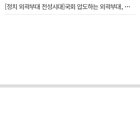
[정치 외곽부대 전성시대]국회 압도하는 외곽부대, 목소리 왜 커지나?