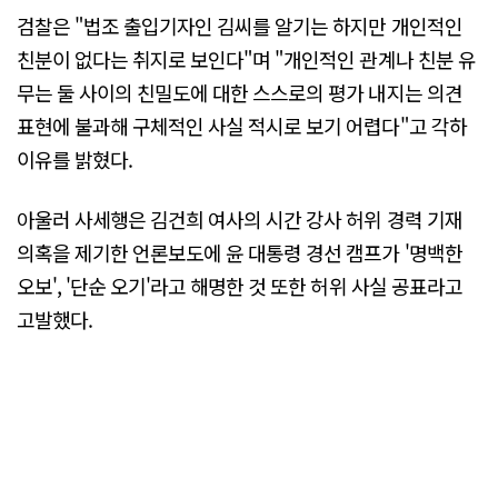
검찰은 "법조 출입기자인 김씨를 알기는 하지만 개인적인
친분이 없다는 취지로 보인다"며 "개인적인 관계나 친분 유
무는 둘 사이의 친밀도에 대한 스스로의 평가 내지는 의견
표현에 불과해 구체적인 사실 적시로 보기 어렵다"고 각하
이유를 밝혔다.
아울러 사세행은 김건희 여사의 시간 강사 허위 경력 기재
의혹을 제기한 언론보도에 윤 대통령 경선 캠프가 '명백한
오보', '단순 오기'라고 해명한 것 또한 허위 사실 공표라고
고발했다.