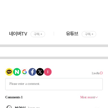
네이버TV
유튜브
구독 +
구독 +