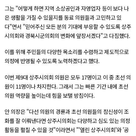
그는 "어떻게 하면 지역 소상공인과 자영업자 등이 보다 나
은 생활을 가질 수 있을지를 동료 의원들과 고민하고 있
다"면서 "믿어주신 모든 분의 기대에 부응할 수 있도록 상주
시의회와 경북시군의회의 변화에 앞장서겠다"고 다짐했다.
이를 위해 주민들의 다양한 목소리를 수렴하고 제도적으로
의정에 반영될 수 있도록 노력하겠다고 했다.
이번 제9대 상주시의회 의원은 모두 17명이고 이 중 초선 의
원이 11명이나 차지한다. 그래서 그는 빠른 기간 내에 초선
의원 역량을 높이는데 힘을 보탤 방침이다.
안 의장은 "다선 의원의 경륜과 초선 의원들의 참신성이 조
화를 잘 이뤄낸다면 상주시의회는 다양하고 심도 있는 의정
활동을 펼칠 수 있을 것"이라면서 "'열린 상주시의회'와 '공