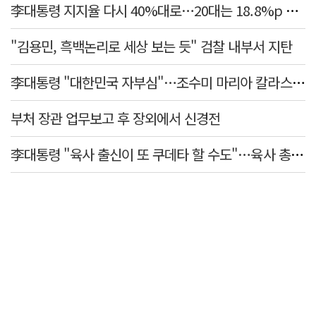
李대통령 지지율 다시 40%대로…20대는 18.8%p 급락
"김용민, 흑백논리로 세상 보는 듯" 검찰 내부서 지탄
李대통령 "대한민국 자부심"…조수미 마리아 칼라스 특별상에 축하
부처 장관 업무보고 후 장외에서 신경전
李대통령 "육사 출신이 또 쿠데타 할 수도"…육사 총동창회 "정치적 보복"