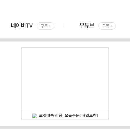
네이버TV
유튜브
구독 +
구독 +