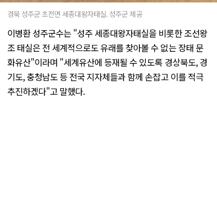
경북 성주군 초전면 세종대왕자태실. 성주군 제공
이병환 성주군수는 "성주 세종대왕자태실을 비롯한 조선왕
조 태실은 전 세계적으로도 유래를 찾아볼 수 없는 장태 문
화유산"이라며 "세계유산에 등재될 수 있도록 경상북도, 경
기도, 충청남도 등 전국 지자체들과 함께 손잡고 이를 적극
추진하겠다"고 말했다.