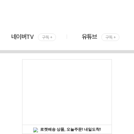
네이버TV
유튜브
구독 +
구독 +