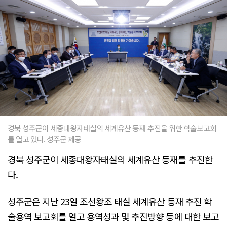
경북 성주군이 세종대왕자태실의 세계유산 등재 추진을 위한 학술보고회
를 열고 있다. 성주군 제공
경북 성주군이 세종대왕자태실의 세계유산 등재를 추진한
다.
성주군은 지난 23일 조선왕조 태실 세계유산 등재 추진 학
술용역 보고회를 열고 용역성과 및 추진방향 등에 대한 보고