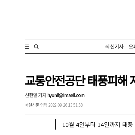
최신기사
오
교통안전공단 태풍피해 지
신현일 기자
hyunil@imaeil.com
매일신문
입력 2022-09-26 13:51:58
10월 4일부터 14일까지 태