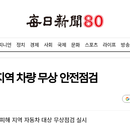
피니언
정치
경제
사회
국제
문화
스포츠
라이프
방송
역 차량 무상 안전점검
풍 피해 지역 자동차 대상 무상점검 실시