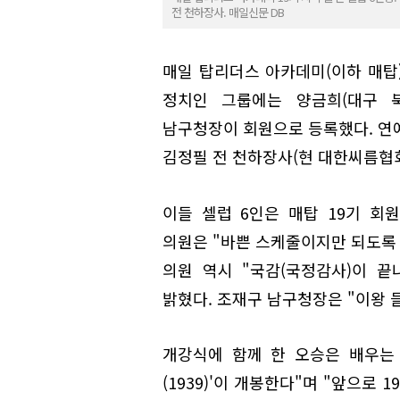
전 천하장사. 매일신문 DB
매일 탑리더스 아카데미(이하 매탑)
정치인 그룹에는 양금희(대구 북
남구청장이 회원으로 등록했다. 연예
김정필 전 천하장사(현 대한씨름협
이들 셀럽 6인은 매탑 19기 회
의원은 "바쁜 스케줄이지만 되도록 
의원 역시 "국감(국정감사)이 
밝혔다. 조재구 남구청장은 "이왕 
개강식에 함께 한 오승은 배우는 
(1939)'이 개봉한다"며 "앞으로 