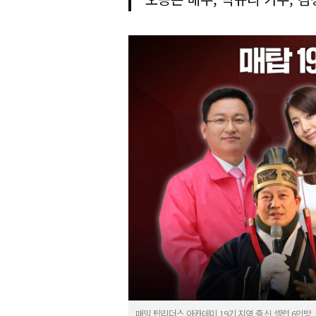
매일 탑리더스 아카데미 19기 지역 출신 셀럽 6인방.