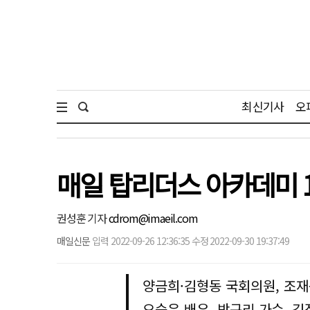
최신기사
오
매일 탑리더스 아카데미 1
권성훈 기자
cdrom@imaeil.com
매일신문
입력 2022-09-26 12:36:35 수정 2022-09-30 19:37:49
양금희·김형동 국회의원, 조재
오승은 배우, 박규리 가수, 김