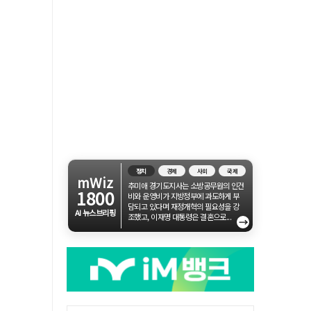
정치
경제
사회
국제
mWiz
추미애 경기도지사는 소방공무원의 인건
1800
비와 운영비가 지방정부에 과도하게 부
담되고 있다며 재정개혁의 필요성을 강
AI 뉴스브리핑
조했고, 이재명 대통령은 결혼으로...
→