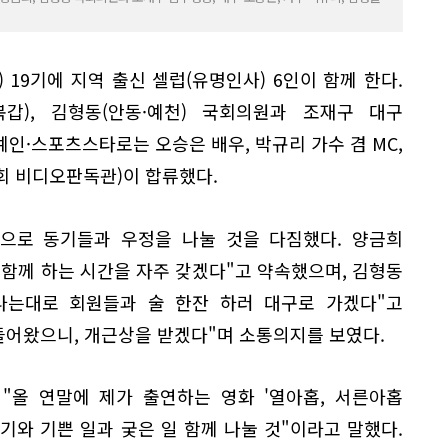
 19기에 지역 출신 셀럽(유명인사) 6인이 함께 한다.
갑), 김형동(안동·예천) 국회의원과 조재구 대구
인·스포츠스타로는 오승은 배우, 박규리 가수 겸 MC,
회 비디오판독관)이 합류했다.
원으로 동기들과 우정을 나눌 것을 다짐했다. 양금희
함께 하는 시간을 자주 갖겠다"고 약속했으며, 김형동
끝나는대로 회원들과 술 한잔 하러 대구로 가겠다"고
들어왔으니, 개근상을 받겠다"며 소통의지를 보였다.
"올 연말에 제가 출연하는 영화 '열아홉, 서른아홉
19기와 기쁜 일과 궂은 일 함께 나눌 것"이라고 말했다.