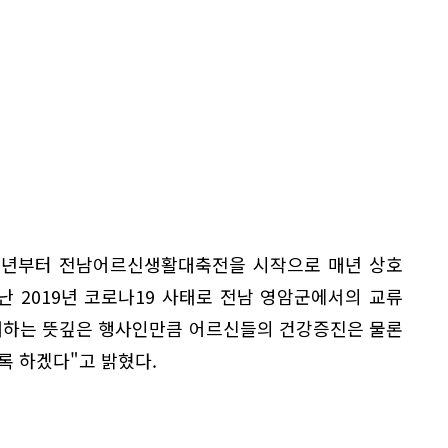
15년부터 전남어르신생활대축전을 시작으로 매년 상호
 2019년 코로나19 사태로 전남 영암군에서의 교류
개하는 뜻깊은 행사인만큼 어르신들의 건강증진은 물론
록 하겠다"고 밝혔다.