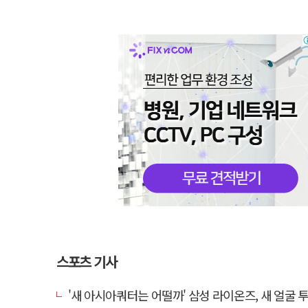
스포츠 기사
'새 아시아쿼터는 어떨까' 삼성 라이온즈, 새 얼굴 투수 미야모