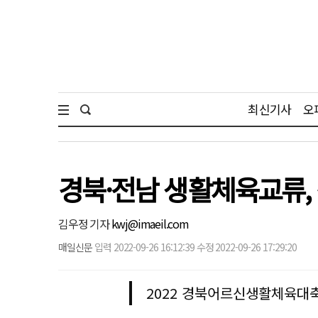
최신기사
오
경북·전남 생활체육교류, 
김우정 기자
kwj@imaeil.com
매일신문
입력 2022-09-26 16:12:39 수정 2022-09-26 17:29:20
2022 경북어르신생활체육대