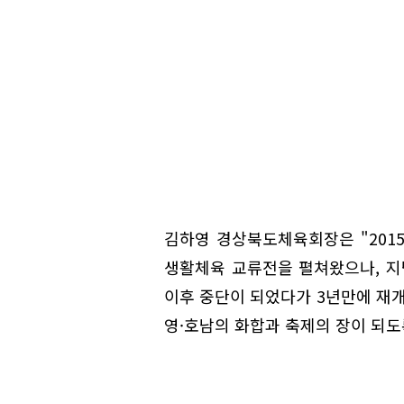
김하영 경상북도체육회장은 "20
생활체육 교류전을 펼쳐왔으나, 지난
이후 중단이 되었다가 3년만에 재
영·호남의 화합과 축제의 장이 되도