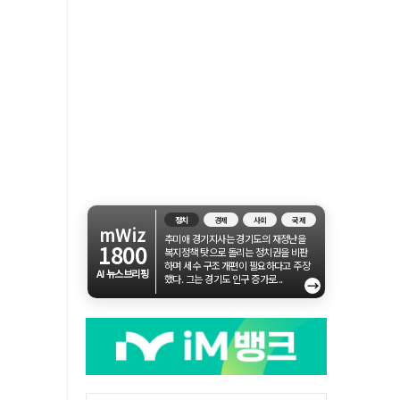
정치
경제
사회
국제
mWiz
추미애 경기지사는 경기도의 재정난을
1800
복지정책 탓으로 돌리는 정치권을 비판
하며 세수 구조 개편이 필요하다고 주장
AI 뉴스브리핑
했다. 그는 경기도 인구 증가로...
→