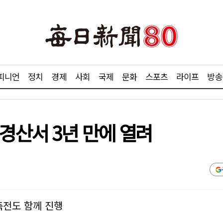
피니언
정치
경제
사회
국제
문화
스포츠
라이프
방송
경산서 3년 만에 열려
축전도 함께 진행