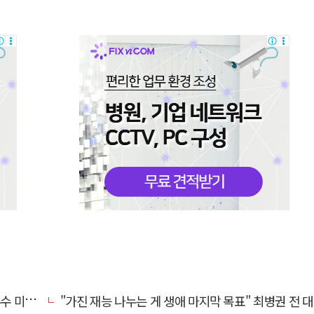
리 영입
"가진 재능 나누는 게 생애 마지막 목표" 최병권 전 대구체고 복싱 