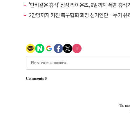
'단비같은 휴식' 삼성 라이온즈, 9일까지 폭염 휴식기에
2만명까지 커진 축구협회 회장 선거인단…누가 유