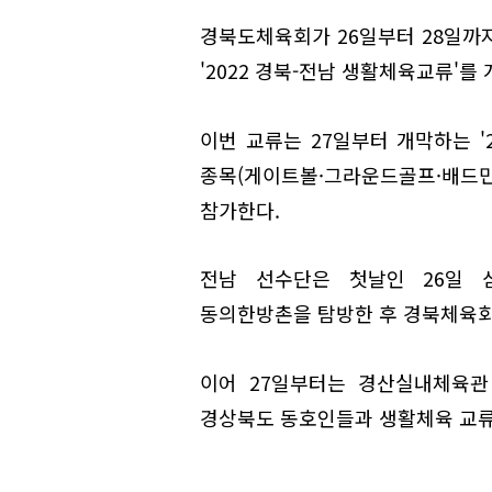
경북도체육회가 26일부터 28일까
'2022 경북-전남 생활체육교류'를
이번 교류는 27일부터 개막하는 '
종목(게이트볼·그라운드골프·배드민
참가한다.
전남 선수단은 첫날인 26일 
동의한방촌을 탐방한 후 경북체육회
이어 27일부터는 경산실내체육관
경상북도 동호인들과 생활체육 교류