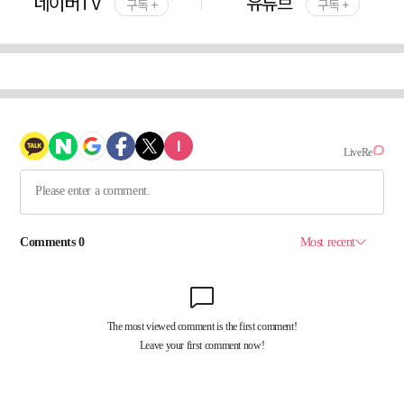
네이버TV
유튜브
구독 +
구독 +