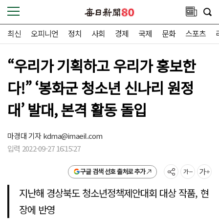
최신
오피니언
정치
사회
경제
국제
문화
스포츠
“우리가 기획하고 우리가 홍보한
다!” ‘봉화군 청소년 신나리 원정
대’ 발대, 본격 활동 돌입
마경대 기자
kdma@imaeil.com
입력 2022-09-27 16:15:27
구글 검색 선호 출처로 추가
지난해 경상북도 청소년정책제안대회 대상 작품, 현
장에 반영