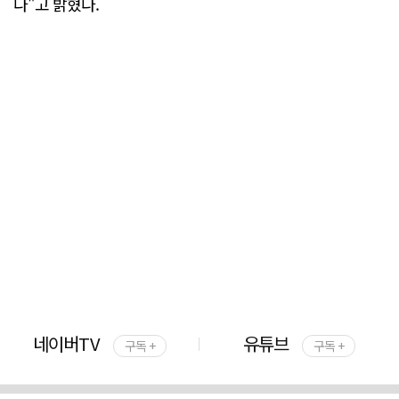
다"고 밝혔다.
네이버TV
유튜브
구독 +
구독 +