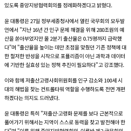
있도록 중앙지방협력회의를 정례화하겠다고 밝혔다.
윤 대통령은 27일 정부세종청사에서 열린 국무회의 모두발
언에서 "지난 16년 간 인구 문제 해결을 위해 280조원의 예
산을 쏟아부었지만 올 2분기 출산율은 0.75명까지 급락했
다"며 "출산율을 높이는 데만 초점을 맞췄던 기존 정책에 대
한 철저한 반성을 시작으로 포퓰리즘이 아닌 과학과 데이터
에 기반한 실효성 있는 정책 추진이 필요하다"고 강조했다.
이와 함께 저출산고령사회위원회를 인구 감소와 100세 시
대의 해법을 찾는 컨트롤타워 역할을 수행하도록 전면 개편
하겠다는 의지도 드러냈다.
윤 대통령은 특히 "저출산·고령화 문제를 보다 근본적으로
풀어가기 위해서는 지역이 스스로 동력을 찾고 발전해야 한
다"며 "이를 위해 중앙지방협력회의, 이른바 제2 국무회의