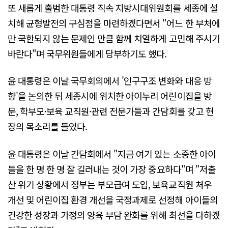
또 새롭게 출범한 대통령 직속 지방시대위원회를 세종에 설
치해 균형발전의 구심점을 마련하겠다면서 "어느 한 부처에
만 국한되지 않는 문제인 만큼 함께 치열하게 고민해 주시기
바란다"며 국무위원들에게 당부하기도 했다.
윤 대통령은 이날 국무회의에서 '인구구조 변화와 대응 방
향'을 논의한 뒤 세종시에 위치한 아이누리 어린이집을 방
문, 학부모·보육 교직원·관련 전문가들과 간담회를 갖고 현
장의 목소리를 들었다.
윤 대통령은 이날 간담회에서 "지금 여기 있는 소중한 아이
들을 한 명 한 명 잘 길러내는 것이 가장 중요하다"며 "저출
산 위기 상황에서 정부는 부모급여 도입, 보육교직원 처우
개선 및 어린이집 환경 개선을 국정과제로 선정해 아이들의
건강한 성장과 가정의 양육 부담 완화를 위해 최선을 다하겠