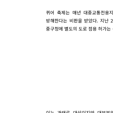
퀴어 축제는 매년 대중교통전용지
방해한다는 비판을 받았다. 지난 2
중구청에 별도의 도로 점용 허가는 
이는 과태료 대상이지만 대부분의