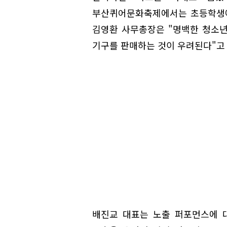
부산퀴어문화축제에서는 초등학생에
김영환 사무총장은 "명백한 청소년
기구를 판매하는 것이 우려된다"고
배진교 대표는 노출 퍼포먼스에 