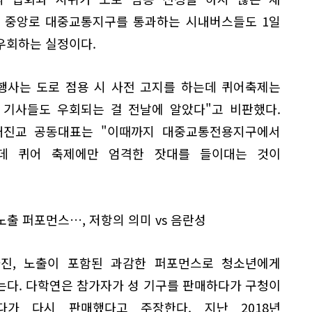
. 중앙로 대중교통지구를 통과하는 시내버스들도 1일
우회하는 실정이다.
행사는 도로 점용 시 사전 고지를 하는데 퀴어축제는
스 기사들도 우회되는 걸 전날에 알았다"고 비판했다.
배진교 공동대표는 "이때까지 대중교통전용지구에서
데 퀴어 축제에만 엄격한 잣대를 들이대는 것이
출 퍼포먼스…, 저항의 의미 vs 음란성
진, 노출이 포함된 과감한 퍼포먼스로 청소년에게
는다. 다학연은 참가자가 성 기구를 판매하다가 구청이
가 다시 판매했다고 주장한다. 지난 2018년