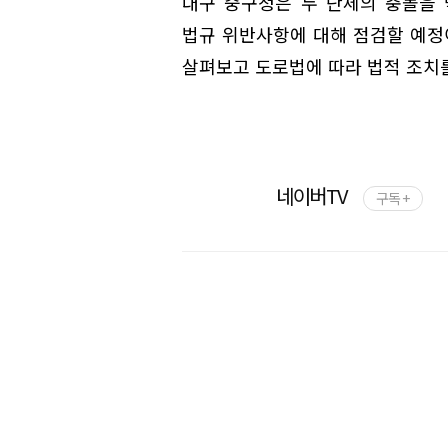
대구 중구청은 두 단체의 충돌을
법규 위반사항에 대해 점검할 예정
살펴보고 도로법에 따라 법적 조치
네이버TV
구독 +