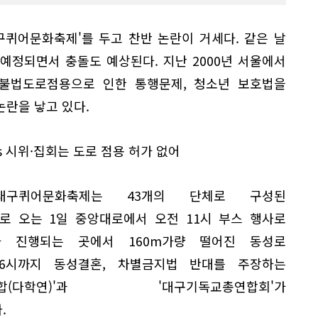
구퀴어문화축제'를 두고 찬반 논란이 거세다. 같은 날
예정되면서 충돌도 예상된다. 지난 2000년 서울에서
불법도로점용으로 인한 통행문제, 청소년 보호법을
란을 낳고 있다.
s 시위·집회는 도로 점용 허가 없어
대구퀴어문화축제는 43개의 단체로 구성된
 오는 1일 중앙대로에서 오전 11시 부스 행사로
가 진행되는 곳에서 160m가량 떨어진 동성로
6시까지 동성결혼, 차별금지법 반대를 주장하는
모연합(다학연)'과 '대구기독교총연합회'가
.