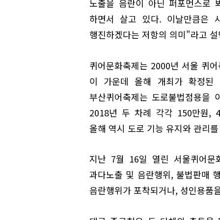
노출을 음란이 아닌 퍼포먼스로 
하면서 살고 있다. 이날만큼은 
행진하겠다는 저항의 의미"라고 설
퀴어문화축제는 2000년 서울 퀴어
이 가운데 올해 개최가 확정된 곳
부산퀴어축제는 도로불법점용을 이유
2018년 두 차례 각각 150만원
올해 역시 도로 기능 유지와 관리를
지난 7월 16일 열린 서울퀴어
과다노출 및 음란행위, 불법판매 
음란행위가 포착되거나, 성인용품을