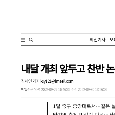
최신기사
오
내달 개최 앞두고 찬반 
김세연 기자
ksy121@imaeil.com
매일신문
입력 2022-09-29 16:46:36 수정 2022-09-30 13:26:06
1일 중구 중앙대로서…같은 날
타지역 축제 엇갈린 반응…서