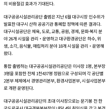
의 비용절감 효과가 기대된다.
대구공공시설관리공단 출범은 지난 6월 대구시장 인수위가
발표한 대구시 산하 공공기관 통폐합 정책에 따른 결과다.
대구시설공단은 체육, 도로, 교통, 공원, 경제, 문화·복지 분
야 26개 시설을 관리‧운영하고 대구환경공단은 하수, 위
생, 소각, 음식물, 매립처리 분야 18개 시설을 관리‧운영해
왔다.
통합 출범하는 대구공공시설관리공단은 이사장 1명, 본부장
3명을 포함한 전체 1천437명 정원으로 구성되며 각 공단별
2본부 체제에서 경영관리본부, 환경사업본부, 시설사업본부
로 개편 운영된다.
대구공공시설관리공단의 초대 이사장으로는 문기봉 전 한
국도로공사 대구경북본부장이 내달 4일 취임식을 갖고 본격