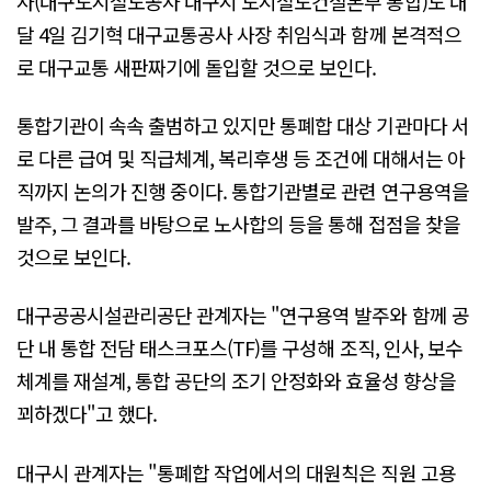
사(대구도시철도공사 대구시 도시철도건설본부 통합)도 내
달 4일 김기혁 대구교통공사 사장 취임식과 함께 본격적으
로 대구교통 새판짜기에 돌입할 것으로 보인다.
통합기관이 속속 출범하고 있지만 통폐합 대상 기관마다 서
로 다른 급여 및 직급체계, 복리후생 등 조건에 대해서는 아
직까지 논의가 진행 중이다. 통합기관별로 관련 연구용역을
발주, 그 결과를 바탕으로 노사합의 등을 통해 접점을 찾을
것으로 보인다.
대구공공시설관리공단 관계자는 "연구용역 발주와 함께 공
단 내 통합 전담 태스크포스(TF)를 구성해 조직, 인사, 보수
체계를 재설계, 통합 공단의 조기 안정화와 효율성 향상을
꾀하겠다"고 했다.
대구시 관계자는 "통폐합 작업에서의 대원칙은 직원 고용