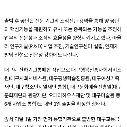
출범 후 공단은 전문 기관의 조직진단 용역을 통해 양 공단
의 핵심기능을 재편하고 유사 또는 중복되는 기능을 조정해
업무의 전문성과 조직의 효율성을 향상시키기로 했다. 아울
러 연구개발(R＆D) 사업 추진, 기술연구센터 설립, 인재개
발팀 신설로 전문성 강화에도 나선다.
대구시 산하기관통폐합 작업으로 대구행복진흥사회서비스
원(대구사회서비스원, 대구평생학습진흥원, 대구여성가족
재단, 대구청소년지원재단 통합), 대구문화예술진흥원(대구
문화재단과 관광재단, 오페라하우스재단 및 대구미술관 등
6개 사업소 통합)도 내달 1일 출범을 확정한 상태다.
앞서 이달 1일 가장 먼저 통합기관으로 출범한 대구교통공