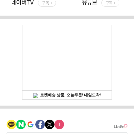
네이버TV
유튜브
구독 +
구독 +