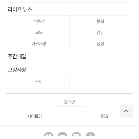
라이프 뉴스
부동산
문화
교육
건강
이웃사랑
동정
주간매일
고향사랑
구미
로그인
사이트맵
RSS