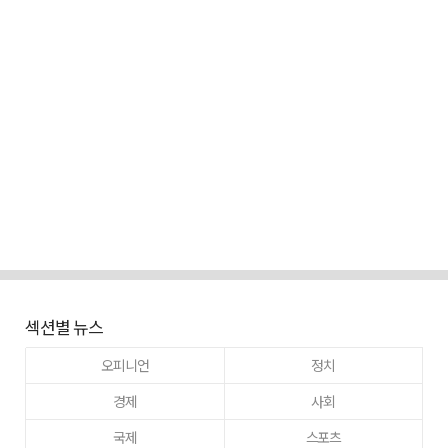
섹션별 뉴스
오피니언
정치
경제
사회
국제
스포츠