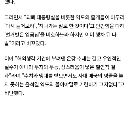
했다.
그러면서 "괴뢰 대통령실을 비롯한 역도의 졸개들이 아무리
'다시 들어보라', '지나가는 말로 한 것이다'고 안간힘을 다해
'벌거벗은 임금님'을 비호하느라 하지만 이미 행차 뒤 나
발"이라고 비꼬았다.
이어 "해외행각 기간에 부려댄 온갖 추태는 결코 우연적인
실수가 아니라 무지와 무능, 상스러움이 낳은 필연적 결
과"라며 "수치와 냉대를 받으면서도 사대 매국의 명줄을 놓
지 못하는 윤석열 역도의 꼴이야말로 가련하기 그지없다"고
비난했다.