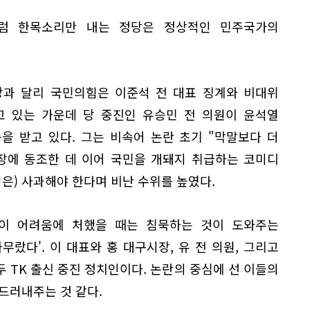
럼 한목소리만 내는 정당은 정상적인 민주국가의
당과 달리 국민의힘은 이준석 전 대표 징계와 비대위
고 있는 가운데 당 중진인 유승민 전 의원이 윤석열
을 받고 있다. 그는 비속어 논란 초기 "막말보다 더
장에 동조한 데 이어 국민을 개돼지 취급하는 코미디
령은) 사과해야 한다며 비난 수위를 높였다.
이 어려움에 처했을 때는 침묵하는 것이 도와주는
무랐다'. 이 대표와 홍 대구시장, 유 전 의원, 그리고
 TK 출신 중진 정치인이다. 논란의 중심에 선 이들의
 드러내주는 것 같다.