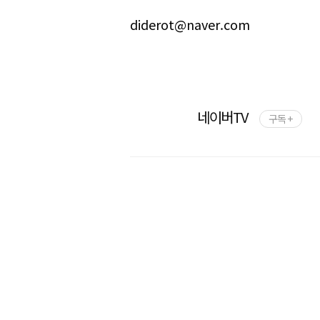
diderot@naver.com
네이버TV
구독 +