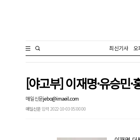
최신기사
오
[야고부] 이재명·유승민·
매일신문
jebo@imaeil.com
매일신문
입력 2022-10-03 05:00:00
이재명 더