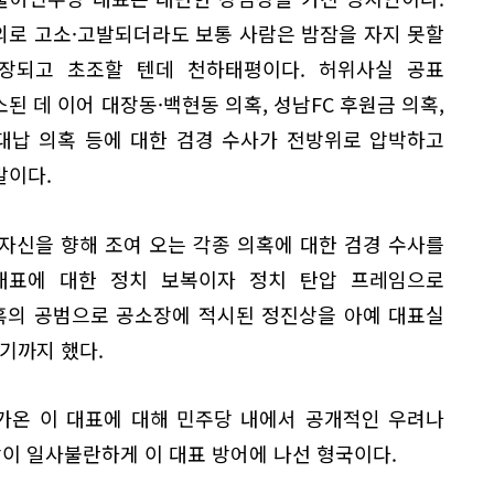
의로 고소·고발되더라도 보통 사람은 밤잠을 자지 못할
장되고 초조할 텐데 천하태평이다. 허위사실 공표
된 데 이어 대장동·백현동 의혹, 성남FC 후원금 의혹,
대납 의혹 등에 대한 검경 수사가 전방위로 압박하고
말이다.
 자신을 향해 조여 오는 각종 의혹에 대한 검경 수사를
대표에 대한 정치 보복이자 정치 탄압 프레임으로
의혹의 공범으로 공소장에 적시된 정진상을 아예 대표실
기까지 했다.
다가온 이 대표에 대해 민주당 내에서 공개적인 우려나
당이 일사불란하게 이 대표 방어에 나선 형국이다.