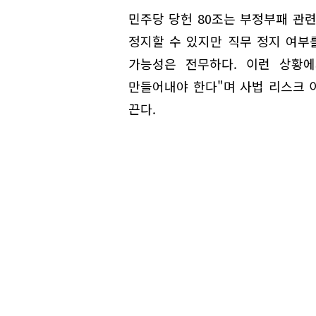
민주당 당헌 80조는 부정부패 관
정지할 수 있지만 직무 정지 여부
가능성은 전무하다. 이런 상황에
만들어내야 한다"며 사법 리스크 
끈다.