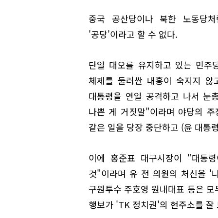
중국 공산당이나 북한 노동당처
'공당'이라고 할 수 없다.
단일 대오를 유지하고 있는 민주
체제를 둘러싼 내홍이 숙지지 않
대통령을 연일 공격하고 나서 눈총
나쁜 게 거짓말"이라며 야당의 주
같은 일을 당장 중단하고 (윤 대통
이에 홍준표 대구시장이 "대통령
것"이라며 유 전 의원의 처신을 '나
구원투수 주호영 원내대표 등은 모두
행보가 'TK 정치권'의 현주소를 잘