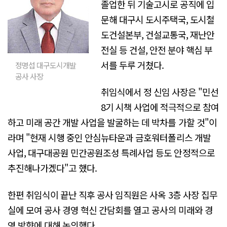
졸업한 뒤 기술고시로 공직에 입
문해 대구시 도시주택국, 도시철
도건설본부, 건설교통국, 재난안
전실 등 건설, 안전 분야 핵심 부
서를 두루 거쳤다.
정명섭 대구도시개발
공사 사장
취임식에서 정 신임 사장은 "민선
8기 시책 사업에 적극적으로 참여
하고 미래 공간 개발 사업을 발굴하는 데 박차를 가할 것"이
라며 "현재 시행 중인 안심뉴타운과 금호워터폴리스 개발
사업, 대구대공원 민간공원조성 특례사업 등도 안정적으로
추진해나가겠다"고 했다.
한편 취임식이 끝난 직후 공사 임직원은 사옥 3층 사장 집무
실에 모여 공사 경영 혁신 간담회를 열고 공사의 미래와 경
영 방향에 대해 논의했다.