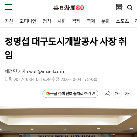
최신
오피니언
정치
사회
경제
국제
문화
스포츠
정명섭 대구도시개발공사 사장 취
임
채정민 기자
cwolf@imaeil.com
입력 2022-10-04 15:19:29 수정 2022-10-04 17:59:30
구글 검색 선호 출처로 추가