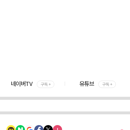
네이버TV
유튜브
구독 +
구독 +