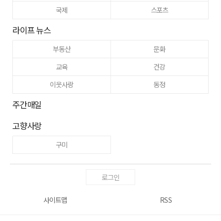
국제
스포츠
라이프 뉴스
부동산
문화
교육
건강
이웃사랑
동정
주간매일
고향사랑
구미
로그인
사이트맵
RSS