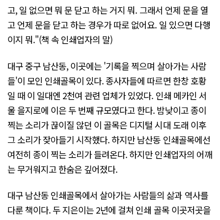
고, 일 없으면 뭐 문 닫고 하는 거지 뭐. 그래서 언제 문을 열
고 언제 문을 닫고 하는 경우가 따로 없어요. 일 있으면 다행
이지 뭐."(책 속 인쇄업자의 말)
대구 중구 남산동, 이곳에는 '기록을 찍으며 살아가는 사람
들'이 모인 인쇄골목이 있다. 종사자들에 따르면 한창 호황
일 때 이 일대엔 2천여 관련 업체가 있었다. 인쇄 메카인 서
울 을지로에 이은 두 번째 규모였다고 한다. 밤낮이고 종이
찍는 소리가 끊이질 않던 이 골목은 디지털 시대 도래 이후
그 소리가 잦아들기 시작했다. 하지만 남산동 인쇄골목에선
여전히 종이 찍는 소리가 들려온다. 하지만 인쇄업자의 어깨
는 무거워지고 한숨은 깊어졌다.
대구 남산동 인쇄골목에서 살아가는 사람들의 삶과 역사를
다룬 책이다. 두 지은이는 2년에 걸쳐 인쇄 골목 이곳저곳을