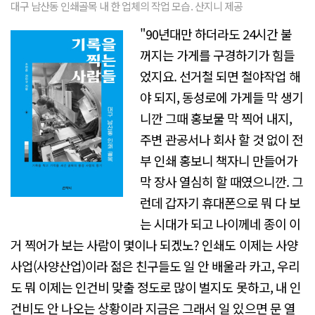
대구 남산동 인쇄골목 내 한 업체의 작업 모습. 산지니 제공
"90년대만 하더라도 24시간 불
꺼지는 가게를 구경하기가 힘들
었지요. 선거철 되면 철야작업 해
야 되지, 동성로에 가게들 막 생기
니깐 그때 홍보물 막 찍어 내지,
주변 관공서나 회사 할 것 없이 전
부 인쇄 홍보니 책자니 만들어가
막 장사 열심히 할 때였으니깐. 그
런데 갑자기 휴대폰으로 뭐 다 보
는 시대가 되고 나이께네 종이 이
거 찍어가 보는 사람이 몇이나 되겠노? 인쇄도 이제는 사양
사업(사양산업)이라 젊은 친구들도 일 안 배울라 카고, 우리
도 뭐 이제는 인건비 맞출 정도로 많이 벌지도 못하고, 내 인
건비도 안 나오는 상황이라 지금은 그래서 일 있으면 문 열