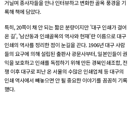
거닐며 종사자들을 만나 인터뷰하고 변화한 골목 풍경을 기
록해 책에 담았다.
특히, 20쪽이 채 안 되는 짧은 분량이지만 '대구 인쇄가 걸어
온 길', '남산동과 인쇄골목의 역사와 현재'란 이름으로 대구
인쇄의 역사를 정리한 점이 눈길을 끈다. 1906년 대구 사람
들의 요구에 의해 설립된 출판사 광문사부터, 일본인들이 권
익을 보호하고 인쇄를 독점하기 위해 만든 경북인쇄조합, 전
쟁 이후 대구로 피난 온 서울의 수많은 인쇄업체 등 대구의
인쇄 역사에서 빼놓으면 안 될 중요한 이야기를 꼼꼼히 기록
했다.