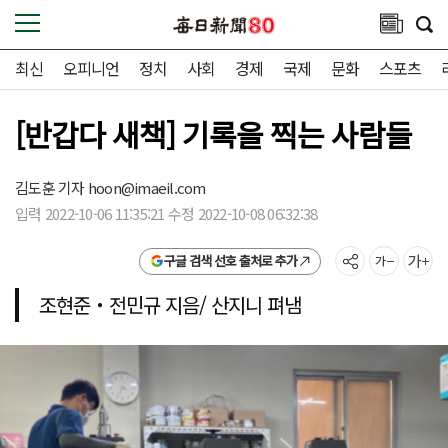
최신
오피니언
정치
사회
경제
국제
문화
스포츠
[반갑다 새책] 기록을 찍는 사람들
김도훈 기자
hoon@imaeil.com
입력 2022-10-06 11:35:21 수정 2022-10-08 06:32:38
구글 검색 선호 출처로 추가
조현준‧전민규 지음/ 산지니 펴냄