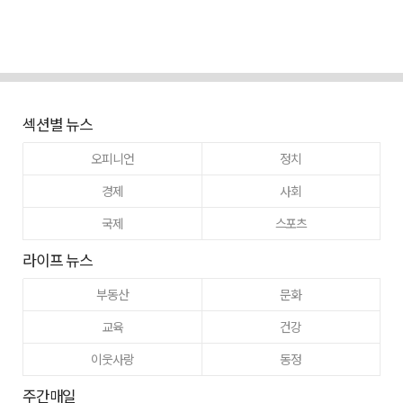
섹션별 뉴스
오피니언
정치
경제
사회
국제
스포츠
라이프 뉴스
부동산
문화
교육
건강
이웃사랑
동정
주간매일