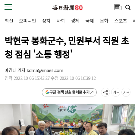
최신
오피니언
정치
사회
경제
국제
문화
스포츠
박현국 봉화군수, 민원부서 직원 초
청 점심 '소통 행정'
마경대 기자
kdma@imaeil.com
입력 2022-10-06 15:43:27 수정 2022-10-06 16:39:12
구글 검색 선호 출처로 추가