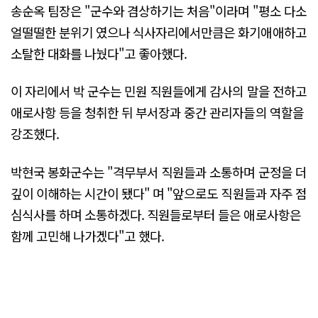
송순옥 팀장은 "군수와 겸상하기는 처음"이라며 "평소 다소
얼떨떨한 분위기 였으나 식사자리에서만큼은 화기애애하고
소탈한 대화를 나눴다"고 좋아했다.
이 자리에서 박 군수는 민원 직원들에게 감사의 말을 전하고
애로사항 등을 청취한 뒤 부서장과 중간 관리자들의 역할을
강조했다.
박현국 봉화군수는 "격무부서 직원들과 소통하며 군정을 더
깊이 이해하는 시간이 됐다" 며 "앞으로도 직원들과 자주 점
심식사를 하며 소통하겠다. 직원들로부터 들은 애로사항은
함께 고민해 나가겠다"고 했다.