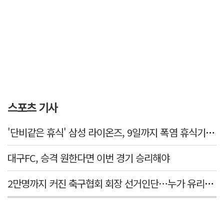
스포츠 기사
'단비같은 휴식' 삼성 라이온즈, 9일까지 폭염 휴식기에 재정비
대구FC, 승격 원한다면 이번 경기 승리해야
2만명까지 커진 축구협회 회장 선거인단…누가 유리할까