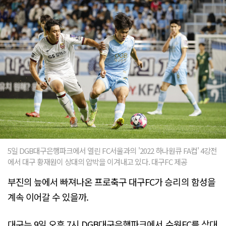
5일 DGB대구은행파크에서 열린 FC서울과의 '2022 하나원큐 FA컵' 4강전
에서 대구 황재원이 상대의 압박을 이겨내고 있다. 대구FC 제공
부진의 늪에서 빠져나온 프로축구 대구FC가 승리의 함성을
계속 이어갈 수 있을까.
대구는 9일 오후 7시 DGB대구은행파크에서 수원FC를 상대