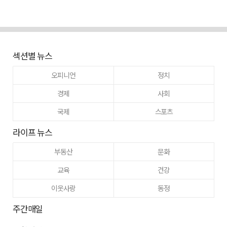
섹션별 뉴스
오피니언
정치
경제
사회
국제
스포츠
라이프 뉴스
부동산
문화
교육
건강
이웃사랑
동정
주간매일