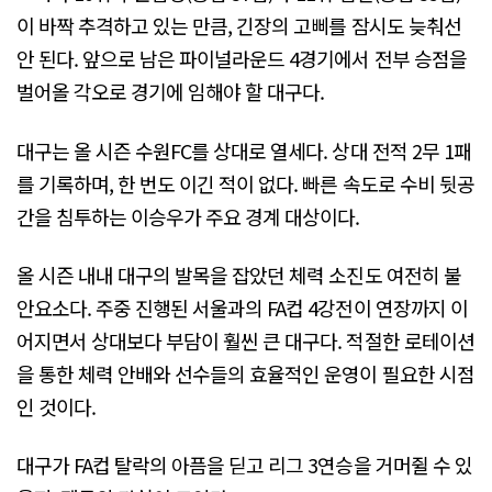
이 바짝 추격하고 있는 만큼, 긴장의 고삐를 잠시도 늦춰선
안 된다. 앞으로 남은 파이널라운드 4경기에서 전부 승점을
벌어올 각오로 경기에 임해야 할 대구다.
대구는 올 시즌 수원FC를 상대로 열세다. 상대 전적 2무 1패
를 기록하며, 한 번도 이긴 적이 없다. 빠른 속도로 수비 뒷공
간을 침투하는 이승우가 주요 경계 대상이다.
올 시즌 내내 대구의 발목을 잡았던 체력 소진도 여전히 불
안요소다. 주중 진행된 서울과의 FA컵 4강전이 연장까지 이
어지면서 상대보다 부담이 훨씬 큰 대구다. 적절한 로테이션
을 통한 체력 안배와 선수들의 효율적인 운영이 필요한 시점
인 것이다.
대구가 FA컵 탈락의 아픔을 딛고 리그 3연승을 거머쥘 수 있