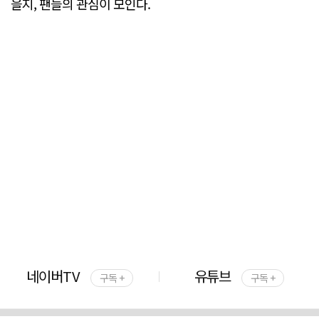
을지, 팬들의 관심이 모인다.
네이버TV
유튜브
구독 +
구독 +