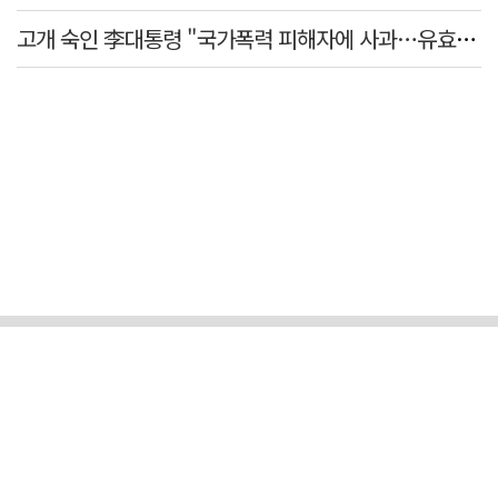
고개 숙인 李대통령 "국가폭력 피해자에 사과…유효기간 없는 책임"