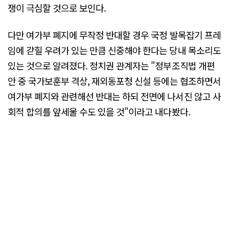
쟁이 극심할 것으로 보인다.
다만 여가부 폐지에 무작정 반대할 경우 국정 발목잡기 프레
임에 갇힐 우려가 있는 만큼 신중해야 한다는 당내 목소리도
있는 것으로 알려졌다. 정치권 관계자는 "정부조직법 개편
안 중 국가보훈부 격상, 재외동포청 신설 등에는 협조하면서
여가부 폐지와 관련해선 반대는 하되 전면에 나서진 않고 사
회적 합의를 앞세울 수도 있을 것"이라고 내다봤다.