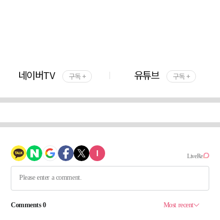
네이버TV
유튜브
구독 +
구독 +