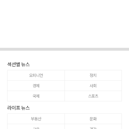
섹션별 뉴스
오피니언
정치
경제
사회
국제
스포츠
라이프 뉴스
부동산
문화
교육
건강