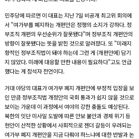
민주당에 따르면 이 대표는 지난 7일 비공개 최고위 회의에
서 "여가부를 폐지하는 개편안은 정쟁의 소지가 강하다. 정
부조직 개편의 우선순위가 잘못됐다"며 정부조직 개편안의
방향이 잘못됐다는 뜻을 밝힌 것으로 알려졌다. 또 "미래지
향적인 정부조직법이 돼야 하는데 그런 게 (개편안에) 담기
지 않았다. 미래에 대응할 만한 내용이 필요하다"고도 언급
했다는 게 참석자 전언이다.
거대 야당의 대표가 여가부 폐지 개편안에 부정적 입장을 보
인 만큼 정부조직법 개정안의 국회 통과가 쉽지 않을 것으로
보이는 가운데 이 과정에서 여야의 강한 충돌도 예상된다.
북한의 잇단 미사일 도발에 따른 안보 불안과 경제 위기 등
현안이 산적한 상황에서 사회적으로 젠더 갈등이 우려되는
여가부 폐지 개편안을 지금 다뤄야 하느냐에 대한 반발과 논