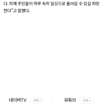
다. 피해 주민들이 하루 속히 일상으로 돌아갈 수 있길 희망
한다"고 말했다.
네이버TV
유튜브
구독 +
구독 +