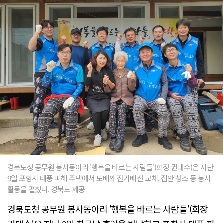
경북도청 공무원 봉사동아리 '행복을 바르는 사람들'(회장 권대수)은 지난
9일 포항시 태풍 피해 주택에서 도배와 전기배선 교체, 집안 청소 등 봉사
활동을 펼쳤다. 경북도 제공
경북도청 공무원 봉사동아리 '행복을 바르는 사람들'(회장