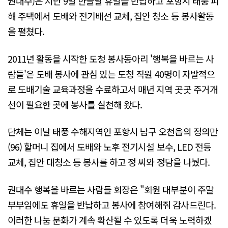
권대수)은 지난 9일 한글날 휴일을 반납하고 포항시 태풍 피
해 주택에서 도배와 전기배선 교체, 집안 청소 등 봉사활동
을 펼쳤다.
2011년 활동을 시작한 도청 봉사동아리 '행복을 바르는 사
람들'은 도배 봉사에 관심 있는 도청 직원 40명이 자발적으
로 도배기술 교육과정을 수료하고서 매년 지역 곳곳 주거개
선이 필요한 곳에 봉사를 실천해 왔다.
단체는 이날 태풍 수해지역인 포항시 남구 오천읍의 정의만
(96) 할머니 집에서 도배와 노후 전기시설 보수, LED 전등
교체, 집안 대청소 등 봉사를 하고 정 씨와 정담을 나눴다.
권대수 행복을 바르는 사람들 회장은 "회원 대부분이 주말
부부임에도 휴일을 반납하고 봉사에 참여해줘 감사드린다.
이러한 나눔 문화가 계속 확산될 수 있도록 더욱 노력하겠