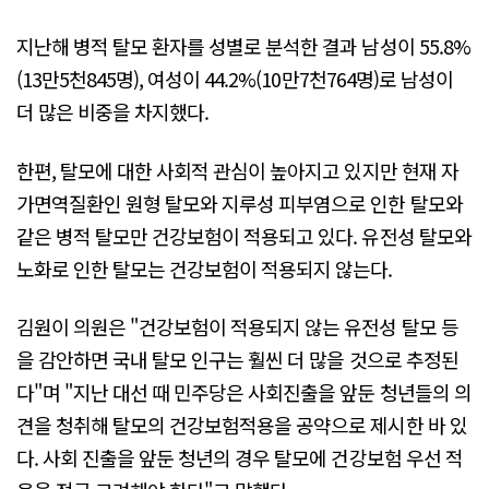
지난해 병적 탈모 환자를 성별로 분석한 결과 남성이 55.8%
(13만5천845명), 여성이 44.2%(10만7천764명)로 남성이
더 많은 비중을 차지했다.
한편, 탈모에 대한 사회적 관심이 높아지고 있지만 현재 자
가면역질환인 원형 탈모와 지루성 피부염으로 인한 탈모와
같은 병적 탈모만 건강보험이 적용되고 있다. 유전성 탈모와
노화로 인한 탈모는 건강보험이 적용되지 않는다.
김원이 의원은 "건강보험이 적용되지 않는 유전성 탈모 등
을 감안하면 국내 탈모 인구는 훨씬 더 많을 것으로 추정된
다"며 "지난 대선 때 민주당은 사회진출을 앞둔 청년들의 의
견을 청취해 탈모의 건강보험적용을 공약으로 제시한 바 있
다. 사회 진출을 앞둔 청년의 경우 탈모에 건강보험 우선 적