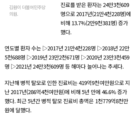
진료를 받은 환자는 24만3천609
김원이 더불어민주당
명으로 2017년(21만4천228명)에
의원.
비해 13.7%(2만9천381명) 증가
했다.
연도별 환자 수는 ▷2017년 21만4천228명 ▷2018년 22만
5천688명 ▷2019년 23만2천671명 ▷2020년 23만3천459
명 ▷2021년 24만3천609명 등 해마다 늘어나는 추세다.
지난해 병적 탈모로 인한 진료비는 419억9천여만원으로 지
난 2017년(286억4천여만원)에 비해 5년 만에 46.6% 증가
했다. 최근 5년간 병적 탈모 진료비 총액은 1천779억8천만
원에 달했다.