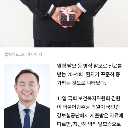
클립아트코리아 이미지
원형 탈모 등 병적 탈모로 진료를
받는 20~40대 환자가 꾸준히 증
가하는 것으로 나타났다.
11일 국회 보건복지위원회 김원
이 더불어민주당 의원이 국민건
강보험공단에서 제출받은 자료에
따르면, 지난해 병적 탈모증으로