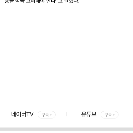
용을 적극 고려해야 한다"고 말했다.
네이버TV
유튜브
구독 +
구독 +