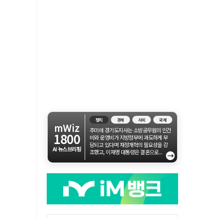
정치
경제
사회
국제
mWiz
추미애 경기도지사는 소방공무원의 인건
1800
비와 운영비가 지방정부에 과도하게 부
담되고 있다며 재정개혁의 필요성을 강
AI 뉴스브리핑
조했고, 이재명 대통령은 결혼으로...
→