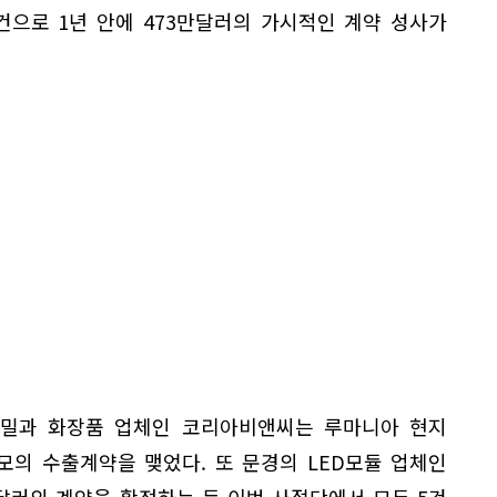
건으로 1년 안에 473만달러의 가시적인 계약 성사가
밀과 화장품 업체인 코리아비앤씨는 루마니아 현지
규모의 수출계약을 맺었다. 또 문경의 LED모듈 업체인
달러의 계약을 확정하는 등 이번 사절단에서 모두 5건