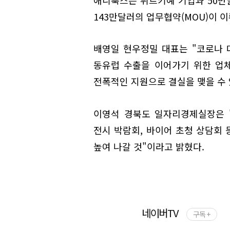
143만달러의 업무협약(MOU)이 이
배영일 현우정밀 대표는 "코로나
동유럽 수출을 이어가기 위한 업
전폭적인 지원으로 결실을 맺을 수 
이영석 경북도 일자리경제실장은 
전시 박람회, 바이어 초청 상담회
높여 나갈 것"이라고 밝혔다.
네이버TV
구독 +