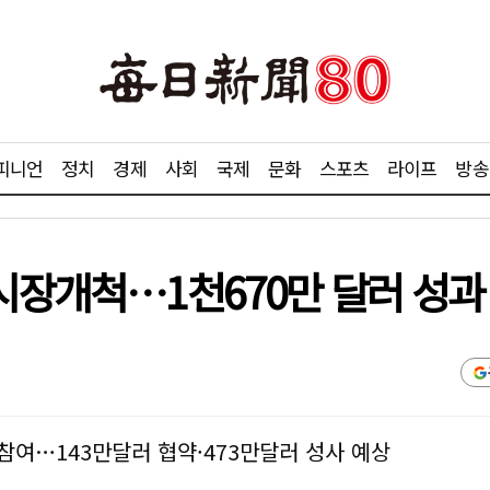
피니언
정치
경제
사회
국제
문화
스포츠
라이프
방송
시장개척…1천670만 달러 성과
참여…143만달러 협약·473만달러 성사 예상