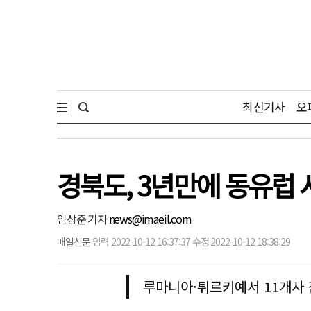
최신기사
오
경북도, 3년만에 동유럽 
임상준 기자
news@imaeil.com
매일신문
입력 2022-10-12 16:37:37 수정 2022-10-12 18:38:29
루마니아·튀르키예서 11개사 