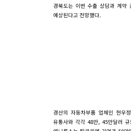
경북도는 이번 수출 상담과 계약 
예상된다고 전망했다.
경산의 자동차부품 업체인 현우정
유통사와 각각 48만, 45만달러 
애니룩스는 튀르키예 기업과 50만