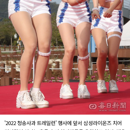
'2022 청송사과 트레일런' 행사에 앞서 삼성라이온즈 치어