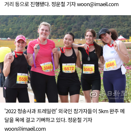
거리 등으로 진행됐다. 정운철 기자 woon@imaeil.com
'2022 청송사과 트레일런' 외국인 참가자들이 5km 완주 메
달을 목에 걸고 기뻐하고 있다. 정운철 기자
woon@imaeil.com