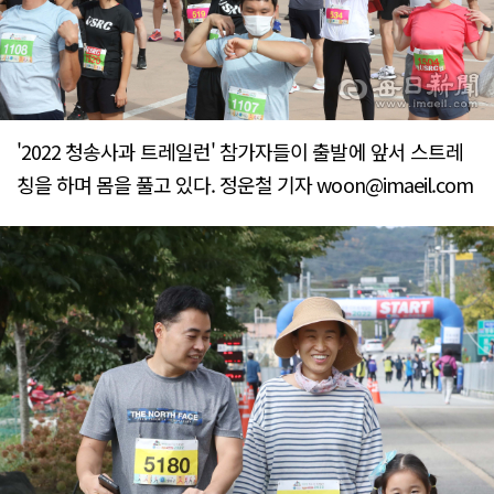
'2022 청송사과 트레일런' 참가자들이 출발에 앞서 스트레
칭을 하며 몸을 풀고 있다. 정운철 기자 woon@imaeil.com