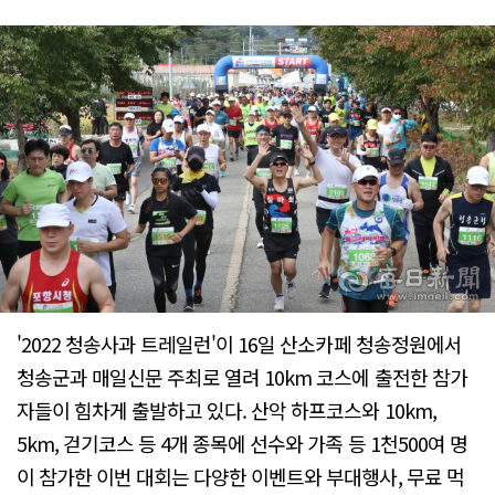
'2022 청송사과 트레일런'이 16일 산소카페 청송정원에서
청송군과 매일신문 주최로 열려 10km 코스에 출전한 참가
자들이 힘차게 출발하고 있다. 산악 하프코스와 10km,
5km, 걷기코스 등 4개 종목에 선수와 가족 등 1천500여 명
이 참가한 이번 대회는 다양한 이벤트와 부대행사, 무료 먹