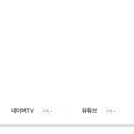
네이버TV
유튜브
구독 +
구독 +