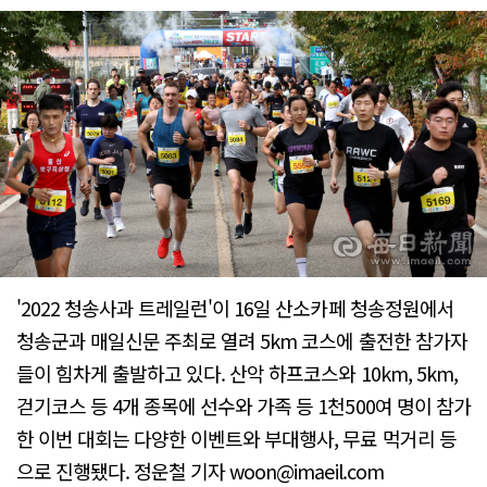
'2022 청송사과 트레일런'이 16일 산소카페 청송정원에서
청송군과 매일신문 주최로 열려 5km 코스에 출전한 참가자
들이 힘차게 출발하고 있다. 산악 하프코스와 10km, 5km,
걷기코스 등 4개 종목에 선수와 가족 등 1천500여 명이 참가
한 이번 대회는 다양한 이벤트와 부대행사, 무료 먹거리 등
으로 진행됐다. 정운철 기자 woon@imaeil.com