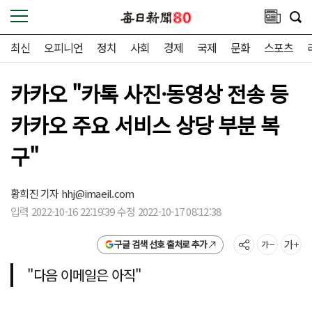
최신
오피니언
정치
사회
경제
국제
문화
스포츠
카카오 "카톡 사진·동영상 전송 등
카카오 주요 서비스 상당 부분 복
구"
황희진 기자
hhj@imaeil.com
입력 2022-10-16 22:19:39 수정 2022-10-17 08:12:38
구글 검색 선호 출처로 추가
"다음 이메일은 아직"