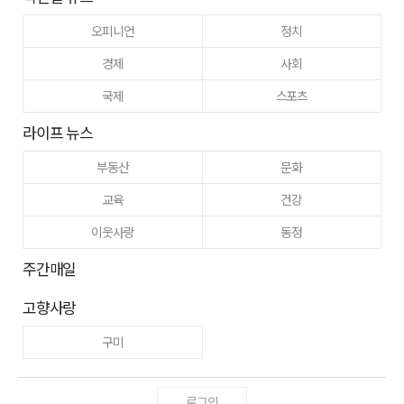
오피니언
정치
경제
사회
국제
스포츠
라이프 뉴스
부동산
문화
교육
건강
이웃사랑
동정
주간매일
고향사랑
구미
로그인