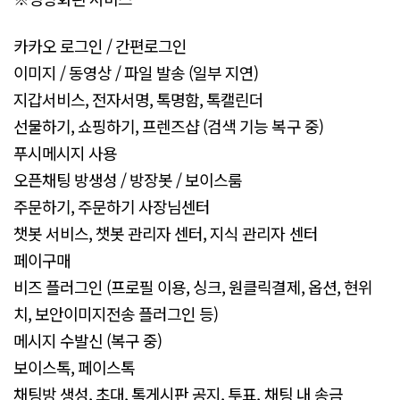
카카오 로그인 / 간편로그인
이미지 / 동영상 / 파일 발송 (일부 지연)
지갑서비스, 전자서명, 톡명함, 톡캘린더
선물하기, 쇼핑하기, 프렌즈샵 (검색 기능 복구 중)
푸시메시지 사용
오픈채팅 방생성 / 방장봇 / 보이스룸
주문하기, 주문하기 사장님센터
챗봇 서비스, 챗봇 관리자 센터, 지식 관리자 센터
페이구매
비즈 플러그인 (프로필 이용, 싱크, 원클릭결제, 옵션, 현위
치, 보안이미지전송 플러그인 등)
메시지 수발신 (복구 중)
보이스톡, 페이스톡
채팅방 생성, 초대, 톡게시판 공지, 투표, 채팅 내 송금