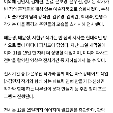
이외에 김민지, 김채린, 손귤, 윤보경, 윤우진, 정서온 작가가
빈 집의 흔적들을 개성 있는 예술작품으로 승화시켰다. 수성
구미술가협회 팀의 강석원, 김유경, 김외란, 최재숙, 한영수
작가는 마을 풍경과 주민들의 모습을 스케치해 전시했다.
배문경, 배윤정, 서현규 작가는 빈 집의 서사를 현대적인 방
식으로 풀어 미디어 파사드에 담았다. 지난 11일 개막일에
이어 11월 15일 한 차례 더 상영할 예정이며, 미디어 파사드
전반을 촬영한 영상은 전시기간 중 지하실에서 볼 수 있다.
전시기간 중 ▷윤우진 작가와 함께 하는 마스킹테이프 작업
▷김민지 작가와 함께 하는 패브릭 인형 만들기 ▷신성민
작가와 함께 하는 나무걸이 문패 만들기 등 주민 참여 프로
그램도 진행된다.
전시는 12월 25일까지 이어지며 월요일은 휴관한다. 관람