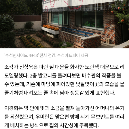
'수성인사이드 49-13' 전시 전경. 수성아트피아 제공
조각가 신상욱은 파란 철 대문을 화사한 노란색 대문으로 리
모델링했다. 2층 발코니를 올려다보면 배수관의 작품을 볼
수 있는데, 기존에 마당에 피어있던 낮달맞이꽃의 모습을 물
줄기처럼 내려오는 줄 속에 담아 생동감 있게 표현했다.
이경희는 방 안에 빛과 소금을 펼쳐 돌아가신 어머니의 온기
를 되살렸으며, 우미란은 맞은편 방에 시계 무브먼트를 여러
개 배치하는 방식으로 집의 시간성에 주목했다.