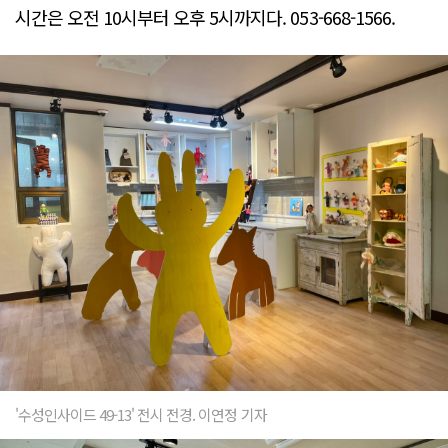
시간은 오전 10시부터 오후 5시까지다. 053-668-1566.
'수성인사이드 49-13' 전시 전경. 이연정 기자