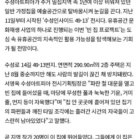
수성아트피아가 주거 밀집지역 속 1년여 이상 비워져 있던
일반 가정집을 예술공간으로 탈바꿈시켜 눈길을 끈다. 지난
11일부터 시작된 '수성인사이드 49-13' 전시다. 유휴공간 문
화재생 사업의 하나로 진행되는 이번 '빈 집 프로젝트'는 도
심 속 유휴공간의 지속적인 활용 가능성을 탐색해보는 기회
가 될 전망이다.
수성로 14길 49-13번지. 연면적 290.90㎡의 2층 주택은 지
난 8월 중순까지만 해도 사람의 발길이 끊긴 채 방치돼왔다.
서영옥 수성아트피아 전시기획팀장은 "파란 철 대문을 열고
빈 집에 들어섰을 때, 마당에 무성한 풀과 눅눅한 기운, 거미
줄, 먼지 등이 자욱했다"며 "집 안 곳곳에 흩어져 있던 집기
의 파편들과 깨진 타일 조각에는 흘러간 시간의 자국들이 고
스란히 남아있었다"고 말했다.
곧 지역 작가 20명이 이 집에 뛰어들었다. 그들에게 이 집은