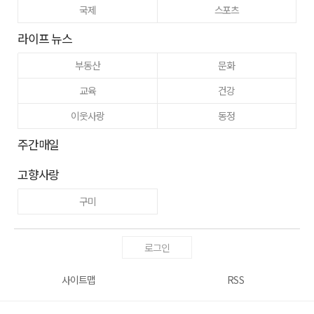
국제
스포츠
라이프 뉴스
부동산
문화
교육
건강
이웃사랑
동정
주간매일
고향사랑
구미
로그인
사이트맵
RSS