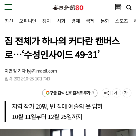
최신
오피니언
정치
사회
경제
국제
문화
스포츠
집 전체가 하나의 커다란 캔버스
로…‘수성인사이드 49-31’
이연정 기자
lyj@imaeil.com
입력 2022-10-25 10:17:43
구글 검색 선호 출처로 추가
지역 작가 20명, 빈 집에 예술의 옷 입혀
10월 11일부터 12월 25일까지