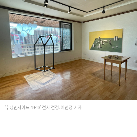
'수성인사이드 49-13' 전시 전경. 이연정 기자