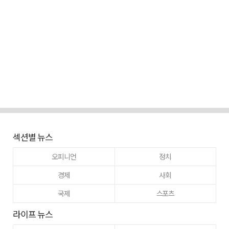
섹션별 뉴스
오피니언
정치
경제
사회
국제
스포츠
라이프 뉴스