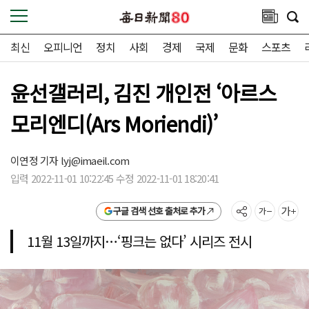
최신
오피니언
정치
사회
경제
국제
문화
스포츠
윤선갤러리, 김진 개인전 ‘아르스
모리엔디(Ars Moriendi)’
이연정 기자
lyj@imaeil.com
입력 2022-11-01 10:22:45 수정 2022-11-01 18:20:41
구글 검색 선호 출처로 추가
11월 13일까지…‘핑크는 없다’ 시리즈 전시