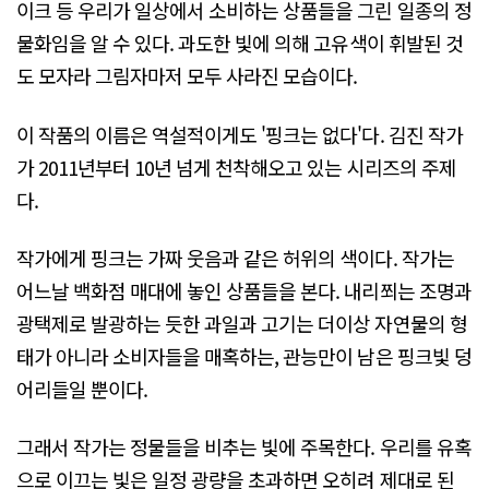
이크 등 우리가 일상에서 소비하는 상품들을 그린 일종의 정
물화임을 알 수 있다. 과도한 빛에 의해 고유색이 휘발된 것
도 모자라 그림자마저 모두 사라진 모습이다.
이 작품의 이름은 역설적이게도 '핑크는 없다'다. 김진 작가
가 2011년부터 10년 넘게 천착해오고 있는 시리즈의 주제
다.
작가에게 핑크는 가짜 웃음과 같은 허위의 색이다. 작가는
어느날 백화점 매대에 놓인 상품들을 본다. 내리쬐는 조명과
광택제로 발광하는 듯한 과일과 고기는 더이상 자연물의 형
태가 아니라 소비자들을 매혹하는, 관능만이 남은 핑크빛 덩
어리들일 뿐이다.
그래서 작가는 정물들을 비추는 빛에 주목한다. 우리를 유혹
으로 이끄는 빛은 일정 광량을 초과하면 오히려 제대로 된