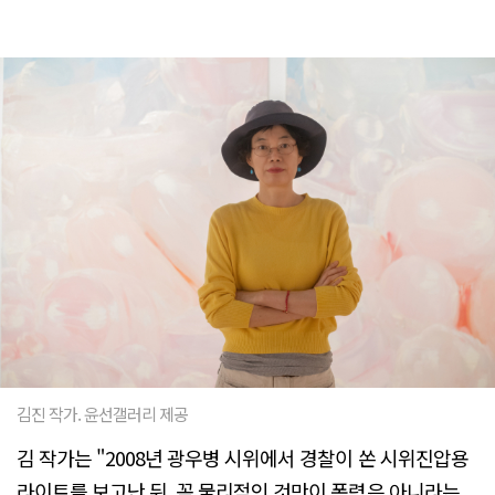
김진 작가. 윤선갤러리 제공
김 작가는 "2008년 광우병 시위에서 경찰이 쏜 시위진압용
라이트를 보고난 뒤, 꼭 물리적인 것만이 폭력은 아니라는