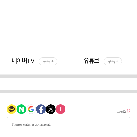
네이버TV
유튜브
구독 +
구독 +