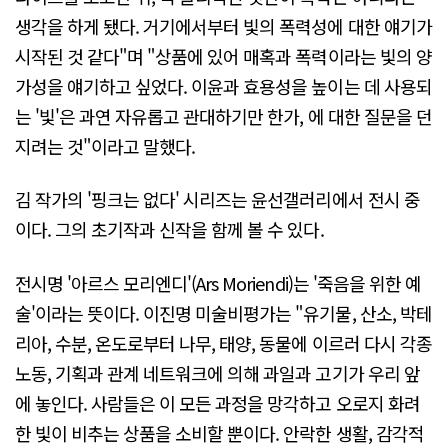
생각을 하게 됐다. 거기에서부터 빛의 폭력성에 대한 얘기가
시작된 것 같다"며 "상품에 있어 매혹과 폭력이라는 빛의 양
가성을 얘기하고 싶었다. 이윤과 효용성을 높이는 데 사용되
는 '빛'은 과연 자유롭고 관대하기만 한가, 에 대한 질문을 던
지려는 것"이라고 말했다.
김 작가의 '핑크는 없다' 시리즈는 윤선갤러리에서 전시 중
이다. 그의 초기작과 신작을 함께 볼 수 있다.
전시명 '아르스 모리엔디'(Ars Moriendi)는 '죽음을 위한 예
술'이라는 뜻이다. 이진명 미술비평가는 "유기물, 산소, 박테
리아, 수분, 온도로부터 나무, 태양, 동물에 이르러 다시 각종
노동, 기획과 관계 네트워크에 의해 과일과 고기가 우리 앞
에 놓인다. 사람들은 이 모든 과정을 망각하고 오로지 화려
한 빛이 비추는 상품을 소비할 뿐이다. 안락한 생활, 감각적