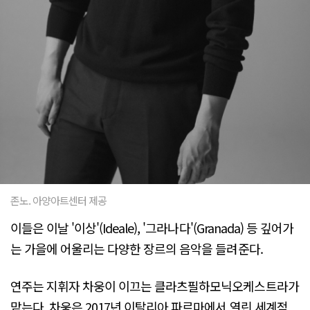
존노. 아양아트센터 제공
이들은 이날 '이상'(Ideale), '그라나다'(Granada) 등 깊어가
는 가을에 어울리는 다양한 장르의 음악을 들려준다.
연주는 지휘자 차웅이 이끄는 클라츠필하모닉오케스트라가
맡는다. 차웅은 2017년 이탈리아 파르마에서 열린 세계적