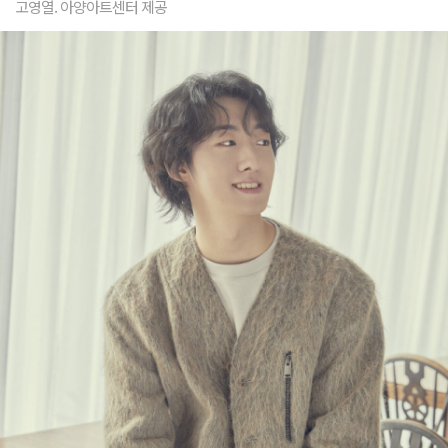
고영열. 아양아트센터 제공