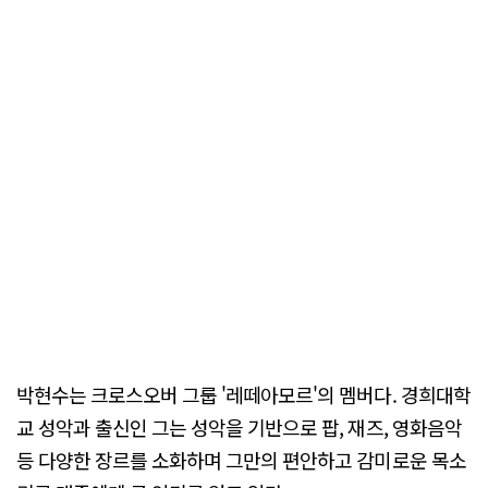
박현수는 크로스오버 그룹 '레떼아모르'의 멤버다. 경희대학
교 성악과 출신인 그는 성악을 기반으로 팝, 재즈, 영화음악
등 다양한 장르를 소화하며 그만의 편안하고 감미로운 목소