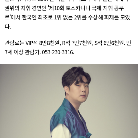
권위의 지휘 경연인 '제10회 토스카니니 국제 지휘 콩쿠
르'에서 한국인 최초로 1위 없는 2위를 수상해 화제를 모았
다.
관람료는 VIP석 8만8천원, R석 7만7천원, S석 6만6천원. 만
7세 이상 관람가. 053-230-3316.