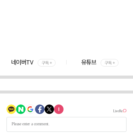
네이버TV
유튜브
구독 +
구독 +