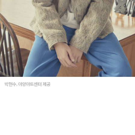
박현수. 아양아트센터 제공