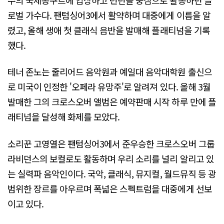
로벌 가수다. 팬텀싱어3에서 활약하며 대중에게 이름을 알
렸고, 올해 생애 첫 클래식 음반을 발매해 플래티넘을 기록
했다.
테너 존노는 줄리어드 음악원과 예일대 음악대학원 출신으
로 미국이 인정한 '오페라 유망주'로 알려져 있다. 올해 3월
발매한 그의 크로스오버 앨범은 예약판매 시작 하루 만에 플
래티넘을 달성해 화제를 모았다.
소리꾼 고영열은 팬텀싱어3에서 준우승한 크로스오버 그룹
라비던스의 보컬로도 활동하며 우리 소리를 널리 알리고 있
는 실력파 음악인이다. 국악, 클래식, 뮤지컬, 월드뮤직 등 광
범위한 장르를 아우르며 폭넓은 스펙트럼을 대중에게 선보
이고 있다.