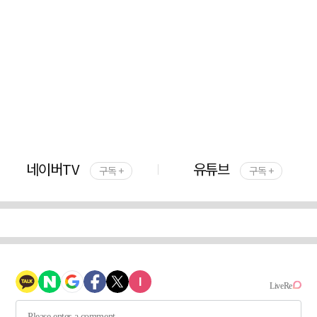
네이버TV
유튜브
구독 +
구독 +