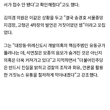
서가 접수 안 됐다'고 확인해줬다"고도 했다.
김의겸 의원은 이같은 상황을 두고 "결국 송경호 서울중앙
지검장, 고형곤 4차장의 발언은 거짓이었던 셈"이라고 꼬집
었다.
그는 "대장동·위례신도시 개발의혹의 핵심주범인 유동규가
풀려나는 데, 석연찮은 모종의 음모가 숨겨진 것은 아닌지
의혹은 더욱 커져가고 있다"고 지적하면서 "더불어민주당
은 반드시 진실을 밝히고 검찰의 조작과 회유, 언론을 활용
한 거짓뉴스 유통을 철저하게 막아내겠다"고 강조했다.