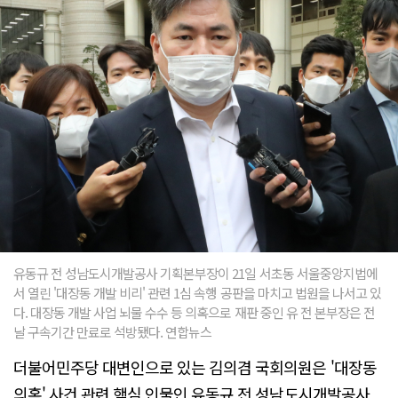
유동규 전 성남도시개발공사 기획본부장이 21일 서초동 서울중앙지법에
서 열린 '대장동 개발 비리' 관련 1심 속행 공판을 마치고 법원을 나서고 있
다. 대장동 개발 사업 뇌물 수수 등 의혹으로 재판 중인 유 전 본부장은 전
날 구속기간 만료로 석방됐다. 연합뉴스
더불어민주당 대변인으로 있는 김의겸 국회의원은 '대장동
의혹' 사건 관련 핵심 인물인 유동규 전 성남도시개발공사