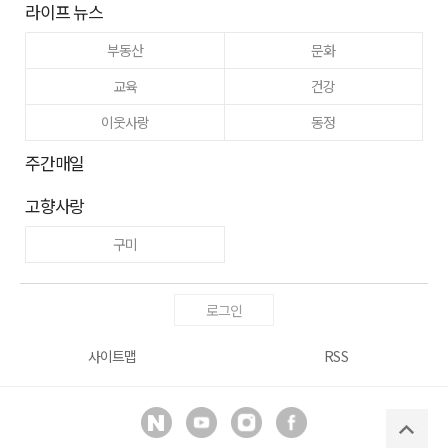
라이프 뉴스
부동산
문화
교육
건강
이웃사랑
동정
주간매일
고향사랑
구미
로그인
사이트맵
RSS