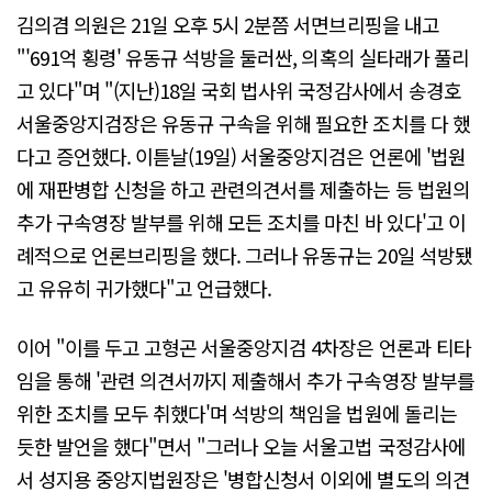
김의겸 의원은 21일 오후 5시 2분쯤 서면브리핑을 내고
"'691억 횡령' 유동규 석방을 둘러싼, 의혹의 실타래가 풀리
고 있다"며 "(지난)18일 국회 법사위 국정감사에서 송경호
서울중앙지검장은 유동규 구속을 위해 필요한 조치를 다 했
다고 증언했다. 이튿날(19일) 서울중앙지검은 언론에 '법원
에 재판병합 신청을 하고 관련의견서를 제출하는 등 법원의
추가 구속영장 발부를 위해 모든 조치를 마친 바 있다'고 이
례적으로 언론브리핑을 했다. 그러나 유동규는 20일 석방됐
고 유유히 귀가했다"고 언급했다.
이어 "이를 두고 고형곤 서울중앙지검 4차장은 언론과 티타
임을 통해 '관련 의견서까지 제출해서 추가 구속영장 발부를
위한 조치를 모두 취했다'며 석방의 책임을 법원에 돌리는
듯한 발언을 했다"면서 "그러나 오늘 서울고법 국정감사에
서 성지용 중앙지법원장은 '병합신청서 이외에 별도의 의견