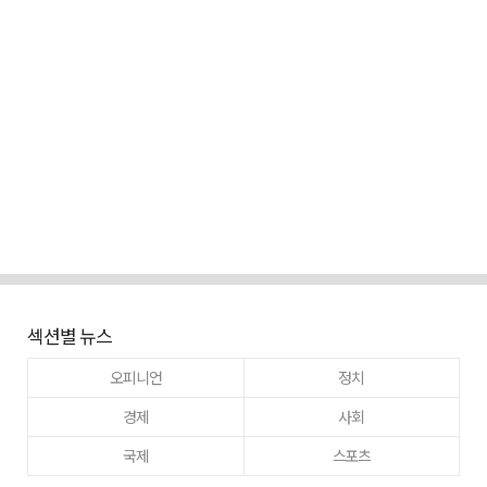
섹션별 뉴스
오피니언
정치
경제
사회
국제
스포츠