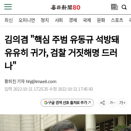
최신
오피니언
정치
사회
경제
국제
문화
스포츠
김의겸 "핵심 주범 유동규 석방돼
유유히 귀가, 검찰 거짓해명 드러
나"
황희진 기자
hhj@imaeil.com
입력 2022-10-21 17:25:35 수정 2022-10-21 17:45:43
구글 검색 선호 출처로 추가