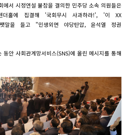
회에서 시정연설 불참을 결의한 민주당 소속 의원들은
홀에 집결해 '국회무시 사과하라!', '이 XX
손팻말을 들고 "민생외면 야당탄압, 윤석열 정권
 동안 사회관계망서비스(SNS)에 올린 메시지를 통해