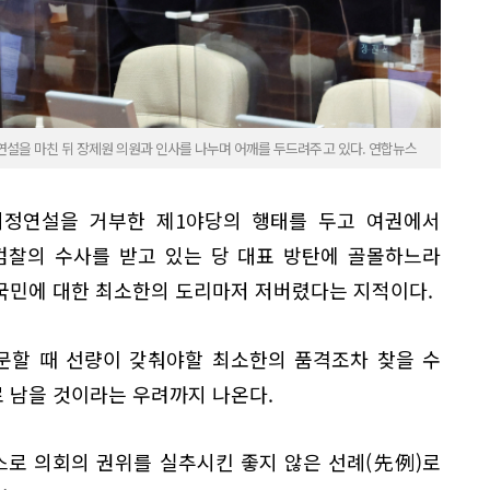
연설을 마친 뒤 장제원 의원과 인사를 나누며 어깨를 두드려주고 있다. 연합뉴스
시정연설을 거부한 제1야당의 행태를 두고 여권에서
검찰의 수사를 받고 있는 당 대표 방탄에 골몰하느라
국민에 대한 최소한의 도리마저 저버렸다는 지적이다.
문할 때 선량이 갖춰야할 최소한의 품격조차 찾을 수
 남을 것이라는 우려까지 나온다.
로 의회의 권위를 실추시킨 좋지 않은 선례(先例)로