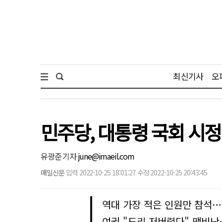
최신기사
오
민주당, 대통령 국회 시정
유광준 기자
june@imaeil.com
매일신문
입력 2022-10-25 18:01:27 수정 2022-10-25 20:43:45
역대 가장 적은 인원만 참석…
여권 "도리 저버렸다" 맹비