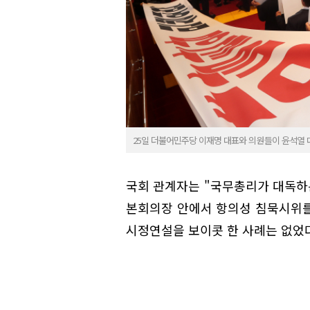
25일 더불어민주당 이재명 대표와 의원들이 윤석열 
국회 관계자는 "국무총리가 대독하
본회의장 안에서 항의성 침묵시위를
시정연설을 보이콧 한 사례는 없었다