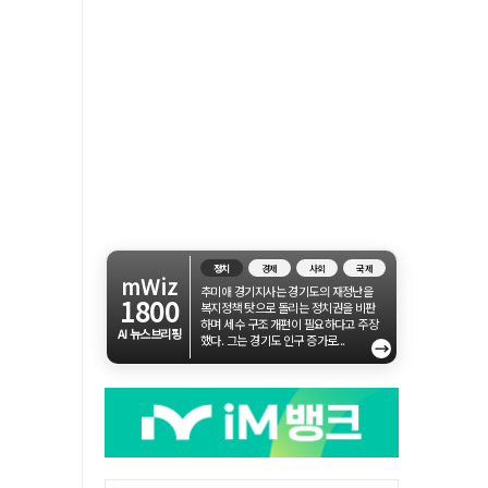
정치
경제
사회
국제
mWiz
추미애 경기지사는 경기도의 재정난을
1800
복지정책 탓으로 돌리는 정치권을 비판
하며 세수 구조 개편이 필요하다고 주장
AI 뉴스브리핑
했다. 그는 경기도 인구 증가로...
→