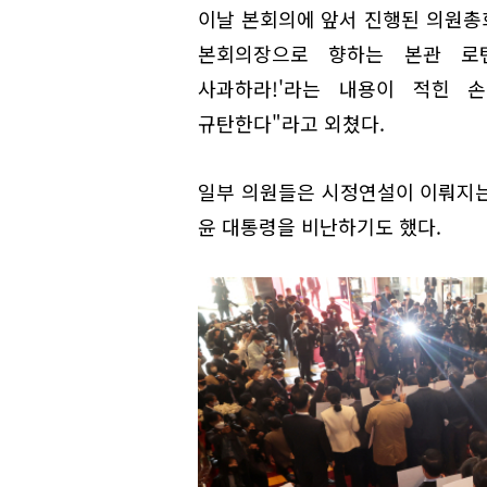
이날 본회의에 앞서 진행된 의원총
본회의장으로 향하는 본관 로텐더
사과하라!'라는 내용이 적힌 
규탄한다"라고 외쳤다.
일부 의원들은 시정연설이 이뤄지는
윤 대통령을 비난하기도 했다.