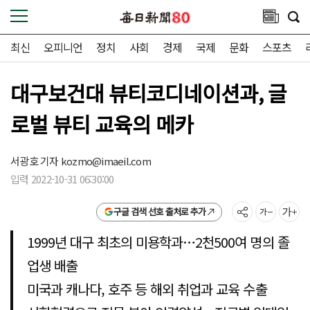
최신
오피니언
정치
사회
경제
국제
문화
스포츠
대구보건대 뷰티코디네이션과, 글
로벌 뷰티 교육의 메카
서광호 기자
kozmo@imaeil.com
입력 2022-10-31 06:30:00
구글 검색 선호 출처로 추가
1999년 대구 최초의 미용학과…2천500여 명의 졸
업생 배출
미국과 캐나다, 호주 등 해외 취업과 교육 수출