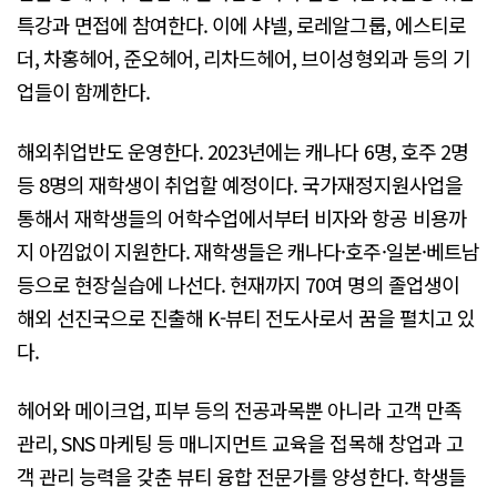
특강과 면접에 참여한다. 이에 샤넬, 로레알그룹, 에스티로
더, 차홍헤어, 준오헤어, 리차드헤어, 브이성형외과 등의 기
업들이 함께한다.
해외취업반도 운영한다. 2023년에는 캐나다 6명, 호주 2명
등 8명의 재학생이 취업할 예정이다. 국가재정지원사업을
통해서 재학생들의 어학수업에서부터 비자와 항공 비용까
지 아낌없이 지원한다. 재학생들은 캐나다·호주·일본·베트남
등으로 현장실습에 나선다. 현재까지 70여 명의 졸업생이
해외 선진국으로 진출해 K-뷰티 전도사로서 꿈을 펼치고 있
다.
헤어와 메이크업, 피부 등의 전공과목뿐 아니라 고객 만족
관리, SNS 마케팅 등 매니지먼트 교육을 접목해 창업과 고
객 관리 능력을 갖춘 뷰티 융합 전문가를 양성한다. 학생들