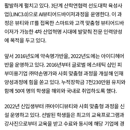
활발하게 펼치고 있다. 3단계 산학연협력 선도대학 육성사
업(LINC3.0)으로 AI뷰티어드바이저과정을 운영한다. 이 과
정은 뷰티와 IT를 접목한 스마트와 고객 맞춤형 뷰티어드바
이저가 가능한 4차 산업혁명 시대에 발맞춰 전문 인력양성
에 목적을 두고 있다.
앞서 2016년도에 약속명가반을, 2022년도에는 아이디헤어
반을 운영하고 있다. 2016년부터 글로벌 에스테틱 샵인 피
부미용기업 ㈜약손명가와 사회 맞춤형 과정을 개설해 인재
양성과정에 힘을 쏟고 있다. 누적장학금 7천230만원 유치와
함께 50여 명의 학생을 해외와 국내로 취업하도록 했다.
2022년 신입생부터 ㈜아이디뷰티와 사회 맞춤형 과정을 신
설 운영하고 있다. 선발된 학생들은 최고의 교육프로그램과
강사진으로부터 교육을 받고 수료와 동시에 해당 기업에 경