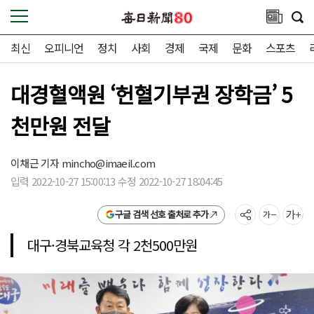
최신
오피니언
정치
사회
경제
국제
문화
스포츠
대경혈액원 ‘헌혈기부권 장학금’ 5
천만원 전달
이채근 기자
mincho@imaeil.com
입력 2022-10-27 15:00:13 수정 2022-10-27 18:04:45
구글 검색 선호 출처로 추가
대구·경북교육청 각 2천500만원