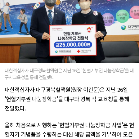
대한적십자사 대구경북혈액원은 지난 26일 '헌혈기부권 나눔장학금'을 대
구시교육청을 통해 전달했다
대한적십자사 대구경북혈액원(원장 이건문)은 지난 26일
'헌혈기부권 나눔장학금'을 대구와 경북 각 교육청을 통해
전달했다.
올해 처음으로 시행하는 '헌혈기부권 나눔장학금 사업'은 헌
혈자가 기념품을 수령하는 대신 해당 금액을 기부하여 모은