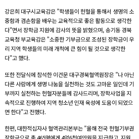
강은희 대구시교육감은 "학생들이 헌혈을 통해서 생명의 소
중함과 겸손함을 배우는 교육적으로 좋은 활동으로 생각한
다"면서 장학금 지원에 감사의 뜻을 밝혔으며, 송기동 경북
교육청 부교육감은 "소중한 기부금으로 조성된 장학금이 우
리 지역 학생들의 미래 개척에 큰 힘이 될 것으로 생각한
다"고 했다.
또한 전달식에 참석한 이건문 대구경북혈액원장은 "나 아닌
다른 사람에게 생명 나눔을 실천하는 것도 고마운 일인데 기
부까지 실천하는 헌혈자분들께 감사드리며, 장학사업을 지
속적으로 진행하여 지역 청소년 인재 육성에 도움이 되었으
면 한다"고 전했다.
한편, 대한적십자사 혈액관리본부는 "올해 전국 헌혈기부권
장학금으로 총 465명에게 4억6천여만원을 지급하고, 지원