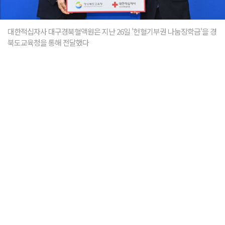
대한적십자사 대구경북혈액원은 지난 26일 '헌혈기부권 나눔장학금'을 경
북도교육청을 통해 전달했다