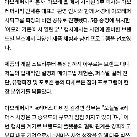
아모레퍼시픽 본사 '아모레 홀'에서 시작된 1부 행사는 아모
레퍼시픽 안세홍 대표의 환영 인사와 함께 서경배 아모레퍼
시픽그룹 회장의 비전 공유로 진행됐다. 5층 중정에 위치한
'아모레 가든'에서 열린 2부 행사에서는 사전에 준비한 브랜
드별 부스에서 다양한 제품 체험과 참여 프로그램을 선보였
다.
제품의 개발 스토리부터 특장점까지 아우르는 브랜드 매니
저들의 입체적인 설명과 메이크업 체험존, 퍼스널 컬러 진
단, 유행화장 및 포토존 등의 다채로운 참여 프로그램이 현
장 분위기를 북돋았다.
아모레퍼시픽 e커머스 디비전 김경연 상무는 "오늘날 e커
머스 시장은 그 중요도와 규모가 점점 커지고 있다"며, "이
번 행사를 계기로 브랜드와 플랫폼의 협력 관계를 강화하고
뷰티 대표 기업으로서 e커머스 사업 성장을 위해 더욱 힘쓰