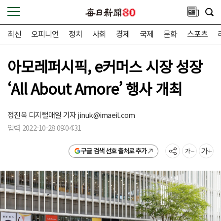
최신
오피니언
정치
사회
경제
국제
문화
스포츠
아모레퍼시픽, e커머스 시장 성장
‘All About Amore’ 행사 개최
정진욱 디지털매일 기자
jinuk@imaeil.com
입력 2022-10-28 09:04:31
구글 검색 선호 출처로 추가