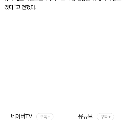
겠다"고 전했다.
네이버TV
유튜브
구독 +
구독 +