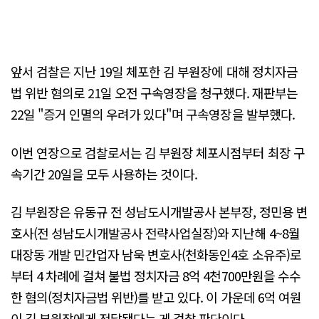
앞서 검찰은 지난 19일 체포한 김 부원장에 대해 정치자금
법 위반 혐의로 21일 오전 구속영장을 청구했다. 재판부는
22일 "증거 인멸의 우려가 있다"며 구속영장을 발부했다.
이번 연장으로 검찰로서는 김 부원장 체포시점부터 최장 구
속기간 20일을 모두 사용하는 것이다.
김 부원장은 유동규 전 성남도시개발공사 본부장, 정민용 변
호사(전 성남도시개발공사 전략사업실장)와 지난해 4~8월
대장동 개발 민간업자 남욱 변호사(천화동인4호 소유주)로
부터 4 차례에 걸쳐 불법 정치자금 8억 4천700만원을 수수
한 혐의(정치자금법 위반)를 받고 있다. 이 가운데 6억 여원
이 김 부원장에게 전달됐다는 게 검찰 판단이다.