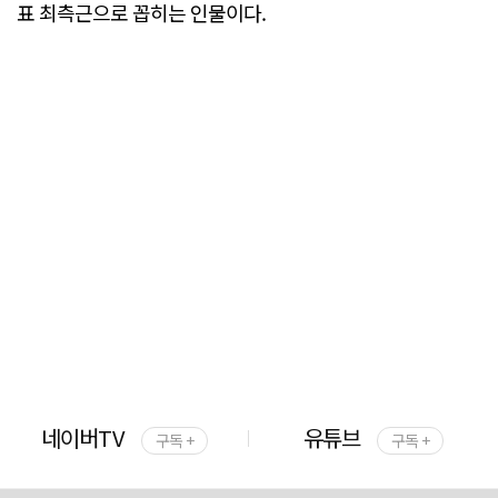
표 최측근으로 꼽히는 인물이다.
네이버TV
유튜브
구독 +
구독 +