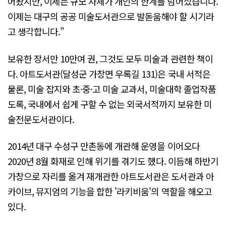
어왔지만, 이제는 규모 자체가 개인의 한계를 넘어섰습니다.
이제는 대구의 공공 미술도서관으로 발돋움해야 할 시기라
고 생각합니다."
보유한 장서만 10만여 권, 그것도 모두 미술과 관련한 책이
다. 아트도서관(달성군 가창면 우록길 131)은 국내 서적은
물론, 미술 잡지와 초·중·고 미술 교과서, 미술대학 졸업작품
도록, 국내에서 쉽게 구할 수 없는 외국서적까지 보유한 미
술전문도서관이다.
2014년 대구 수성구 만촌동에 개관해 운영을 이어오다
2020년 8월 화재로 인해 위기를 겪기도 했다. 이듬해 하반기
가창으로 자리를 옮겨 재개관한 아트도서관은 도서관과 아
카이브, 뮤지엄의 기능을 합한 '라키비움'의 역할을 해오고
있다.