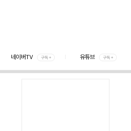
네이버TV
유튜브
구독 +
구독 +