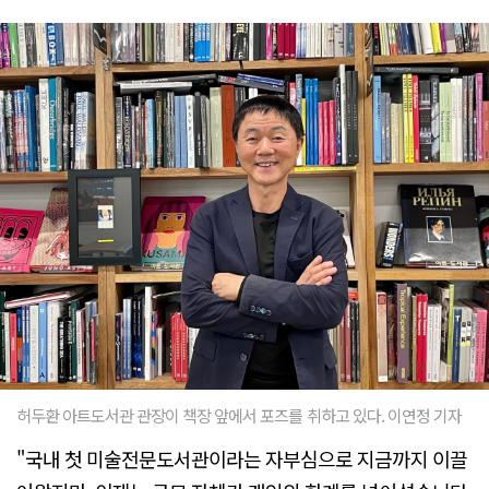
허두환 아트도서관 관장이 책장 앞에서 포즈를 취하고 있다. 이연정 기자
"국내 첫 미술전문도서관이라는 자부심으로 지금까지 이끌