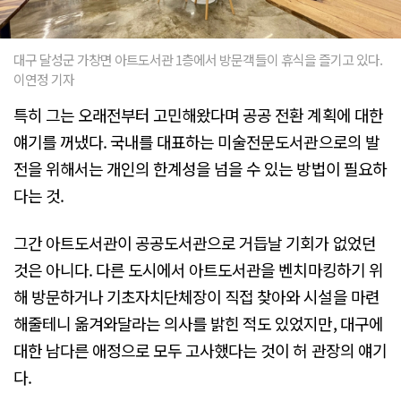
대구 달성군 가창면 아트도서관 1층에서 방문객들이 휴식을 즐기고 있다.
이연정 기자
특히 그는 오래전부터 고민해왔다며 공공 전환 계획에 대한
얘기를 꺼냈다. 국내를 대표하는 미술전문도서관으로의 발
전을 위해서는 개인의 한계성을 넘을 수 있는 방법이 필요하
다는 것.
그간 아트도서관이 공공도서관으로 거듭날 기회가 없었던
것은 아니다. 다른 도시에서 아트도서관을 벤치마킹하기 위
해 방문하거나 기초자치단체장이 직접 찾아와 시설을 마련
해줄테니 옮겨와달라는 의사를 밝힌 적도 있었지만, 대구에
대한 남다른 애정으로 모두 고사했다는 것이 허 관장의 얘기
다.