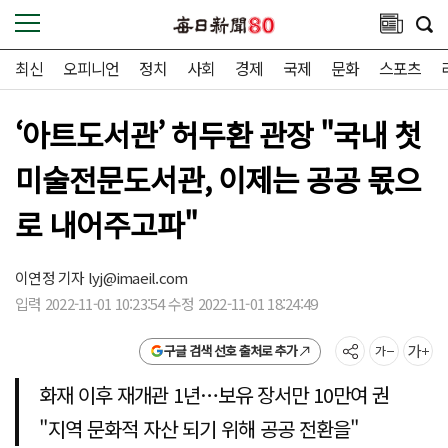
최신
오피니언
정치
사회
경제
국제
문화
스포츠
‘아트도서관’ 허두환 관장 "국내 첫
미술전문도서관, 이제는 공공 몫으
로 내어주고파"
이연정 기자
lyj@imaeil.com
입력 2022-11-01 10:23:54 수정 2022-11-01 18:24:49
구글 검색 선호 출처로 추가
화재 이후 재개관 1년…보유 장서만 10만여 권
"지역 문화적 자산 되기 위해 공공 전환을"