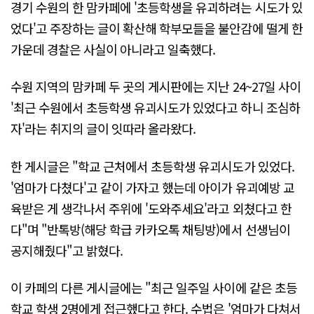
경기 수원의 한 맘카페에 '초등학생을 유괴하려는 시도가 있
었다'고 주장하는 글이 확산해 학부모들을 불안감에 떨게 한
가운데 경찰은 사실이 아니라고 일축했다.
수원 지역의 맘카페 두 곳의 게시판에는 지난 24~27일 사이
'최근 수원에서 초등학생 유괴시도가 있었다고 하니 조심하
자'라는 취지의 글이 잇따라 올라왔다.
한 게시글은 "학교 근처에서 초등학생 유괴시도가 있었다.
'엄마가 다쳤다'고 같이 가자고 했는데 아이가 유괴예방 교
육받은 게 생각나서 주위에 '도와주세요'라고 외쳤다고 한
다"며 "반톡방(해당 학급 카카오톡 채팅방)에서 선생님이
공지해줬다"고 밝혔다.
이 카페의 다른 게시글에는 "최근 일주일 사이에 같은 초등
학교 학생 2명에게 접근했다고 한다. 수법은 '엄마가 다쳐서