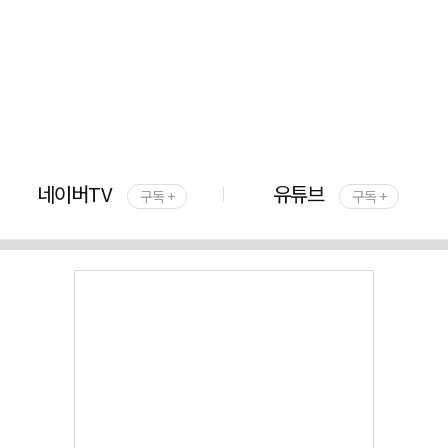
네이버TV
유튜브
구독 +
구독 +