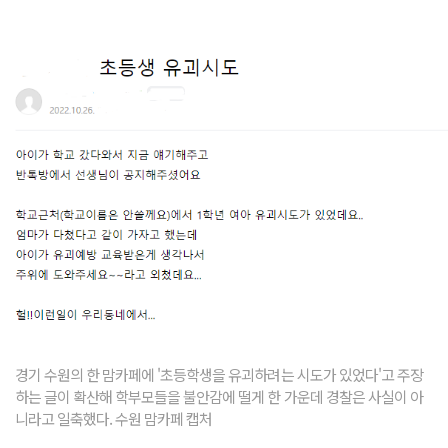
경기 수원의 한 맘카페에 '초등학생을 유괴하려는 시도가 있었다'고 주장
하는 글이 확산해 학부모들을 불안감에 떨게 한 가운데 경찰은 사실이 아
니라고 일축했다. 수원 맘카페 캡처