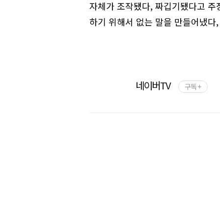
자체가 조작됐다, 짜깁기됐다고 주장
하기 위해서 없는 말을 만들어냈다,
네이버TV
구독 +