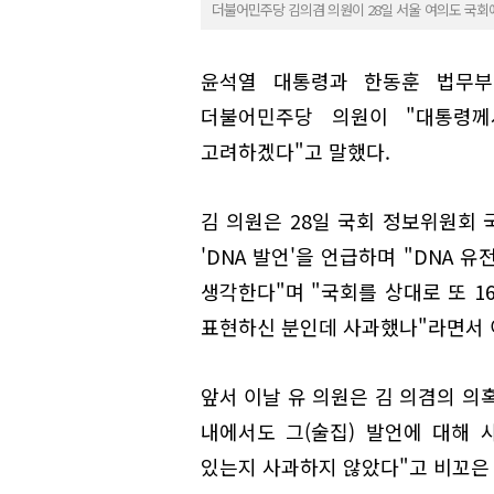
더불어민주당 김의겸 의원이 28일 서울 여의도 국회
윤석열 대통령과 한동훈 법무부
더불어민주당 의원이 "대통령
고려하겠다"고 말했다.
김 의원은 28일 국회 정보위원회
'DNA 발언'을 언급하며 "DNA
생각한다"며 "국회를 상대로 또 1
표현하신 분인데 사과했나"라면서 
앞서 이날 유 의원은 김 의겸의 의
내에서도 그(술집) 발언에 대해 
있는지 사과하지 않았다"고 비꼬은 