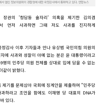
에서 열린 정보위원회의 경찰청에 대한 국정감사에서 통화하고 있다. 연합뉴스
 장관의 '청담동 술자리' 의혹을 제기한 김의겸
께서 먼저 사과하면 그때 저도 사과를 진지하게
 국정감사 이후 기자들과 만나 유상범 국민의힘 의원의
 유전자에 사과와 성찰이 아예 없는 분은 윤 대통령이라고
69명의 민주당 의원 전체를 상대로 입에 담을 수 없는
이같이 밝혔다.
혹 제기를 문제삼아 국회에 징계안을 제출하며 "민주당
사과하라고 조언을 함에도 이재명 당 대표의 DNA가
바 있다.