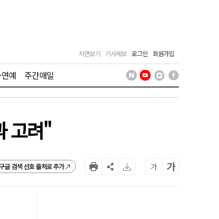
지면보기
기사제보
로그인
회원가입
·연예
주간매일
과 고려"
가
가
구글 검색 선호 출처로 추가