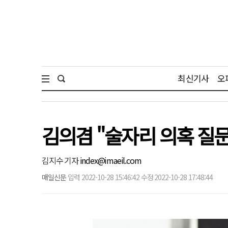
최신기사
오
김의겸 "술자리 의혹 질문
김지수 기자
index@imaeil.com
매일신문
입력 2022-10-28 15:46:42 수정 2022-10-28 17:48:44