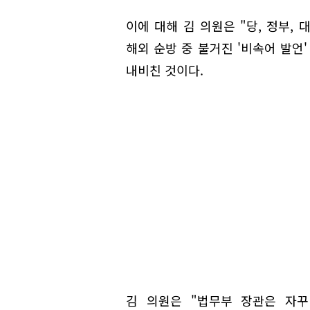
이에 대해 김 의원은 "당, 정부,
해외 순방 중 불거진 '비속어 발언
내비친 것이다.
김 의원은 "법무부 장관은 자꾸