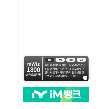
정치
경제
사회
국제
mWiz
추미애 경기도지사는 소방공무원의 인건
1800
비와 운영비가 지방정부에 과도하게 부
담되고 있다며 재정개혁의 필요성을 강
AI 뉴스브리핑
조했고, 이재명 대통령은 결혼으로...
→