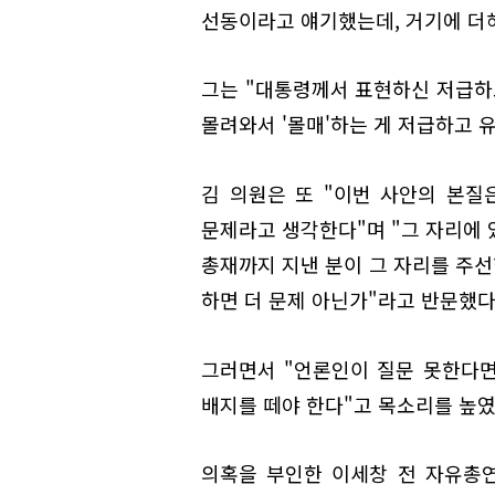
선동이라고 얘기했는데, 거기에 더해
그는 "대통령께서 표현하신 저급하고
몰려와서 '몰매'하는 게 저급하고 
김 의원은 또 "이번 사안의 본질
문제라고 생각한다"며 "그 자리에 
총재까지 지낸 분이 그 자리를 주
하면 더 문제 아닌가"라고 반문했다
그러면서 "언론인이 질문 못한다
배지를 떼야 한다"고 목소리를 높였
의혹을 부인한 이세창 전 자유총