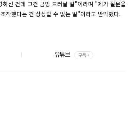
하신 건데 그건 금방 드러날 일"이라며 "제가 질문을
 조작했다는 건 상상할 수 없는 일"이라고 반박했다.
유튜브
구독 +