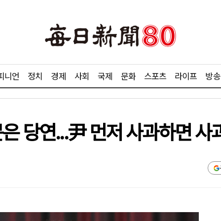
피니언
정치
경제
사회
국제
문화
스포츠
라이프
방송
은 당연...尹 먼저 사과하면 사