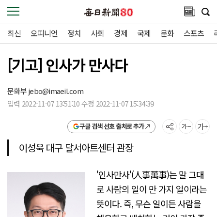
최신
오피니언
정치
사회
경제
국제
문화
스포츠
[기고] 인사가 만사다
문화부
jebo@imaeil.com
입력 2022-11-07 13:51:10 수정 2022-11-07 15:34:39
구글 검색 선호 출처로 추가
이성욱 대구 달서아트센터 관장
'인사만사'(人事萬事)는 말 그대
로 사람의 일이 만 가지 일이라는
뜻이다. 즉, 무슨 일이든 사람을