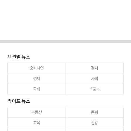
섹션별 뉴스
오피니언
정치
경제
사회
국제
스포츠
라이프 뉴스
부동산
문화
교육
건강